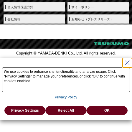
個人情報保護方針
サイトポリシー
会社情報
お知らせ（プレスリリース）
Copyright © YAMADA-DENKI Co., Ltd. All rights reserved.
We use cookies to enhance site functionality and analyze usage. Click
“Privacy Settings” to manage your preferences, or click “OK” to continue with
cookies enabled.
Privacy Policy
Privacy Settings
Reject All
OK