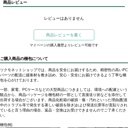
商品レビュー
レビューはありません
商品レビューを書く
マイページの購入履歴よりレビュー可能です
ご購入商品の梱包について
ツクモネットショップでは、商品を安全にお届けするため、精密性の高いPC
パーツの配送に緩衝材を敷き詰め、安心・安全にお届けできるよう丁寧な梱
包を心がけております。
一部、家電、PCケースなどの大型商品につきましては、環境への配慮という
観点から、商品パッケージを梱包材の一部として直接送り状などを添付して
出荷する場合がございます。商品化粧箱の破損・傷・汚れといった理由(配達
中のトラブル等で発生する著しい破損を除き)および発送伝票等が直貼りされ
ていると言う理由の場合、返品・交換はお受けできませんのでご了承くださ
い。
梱包例)