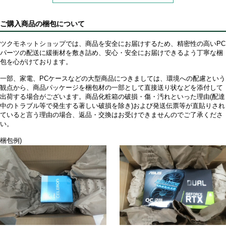
ご購入商品の梱包について
ツクモネットショップでは、商品を安全にお届けするため、精密性の高いPC
パーツの配送に緩衝材を敷き詰め、安心・安全にお届けできるよう丁寧な梱
包を心がけております。
一部、家電、PCケースなどの大型商品につきましては、環境への配慮という
観点から、商品パッケージを梱包材の一部として直接送り状などを添付して
出荷する場合がございます。商品化粧箱の破損・傷・汚れといった理由(配達
中のトラブル等で発生する著しい破損を除き)および発送伝票等が直貼りされ
ていると言う理由の場合、返品・交換はお受けできませんのでご了承くださ
い。
梱包例)