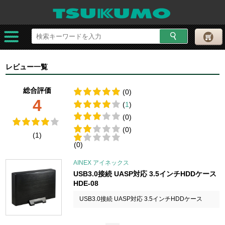
レビュー一覧
総合評価
(0)
4
(
1
)
(0)
(0)
(1)
(0)
AINEX アイネックス
USB3.0接続 UASP対応 3.5インチHDDケース
HDE-08
USB3.0接続 UASP対応 3.5インチHDDケース