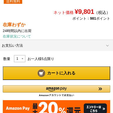
送料無料
¥9,801
ネット価格
（税込）
ポイント：
981
ポイント
在庫わずか
24時間以内に出荷
在庫状況について
お支払い方法
数量
お一人様
5
点限り
カートに入れる