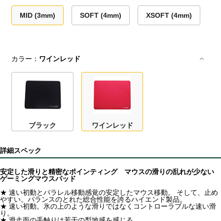
MID (3mm)
SOFT (4mm)
XSOFT (4mm)
カラー：
ワインレッド
ブラック
ワインレッド
詳細スペック
安定した滑りと精密なポインティング マウスの滑りの乱れが少ない
ゲーミングマウスパッド
★ 速い初動とパラレル移動感覚の安定したマウス移動。 そして、止め
やすい。バランスのとれた総合性能を誇るハイエンド製品。
★ 速い初動。氷の上のような滑りではなくコントローラブルな速い滑
り。
★ 滑走面の手触りは若干の梨地感を感じる