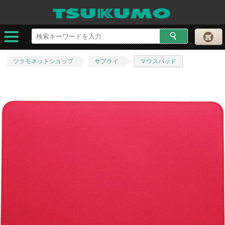
ツクモネットショップ
サプライ
マウスパッド