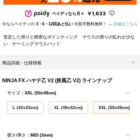
￥1,633
ペイディなら月々
今ならペイディの
3・6・12回あと払い
分割手数料無料！ →
詳細はこちら
安定した滑りと精密なポインティング マウスの滑りの乱れが少な
い ゲーミングマウスパッド
商品詳細・仕様情報
NINJA FX ハヤテ乙 V2 (疾風乙 V2) ラインナップ
サイズ：
XXL (50x49cm)
L (42x33cm)
XL (49x42cm)
XXL (50x49cm)
硬さ/厚さ：
MID (3mm)