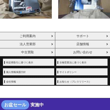
ご利用案内
サポート
法人営業部
店舗情報
中古買取
お問い合わせ
特定商取引に基づく表示
古物営業法に基づく表示
個人情報保護方針
サイトポリシー
会社情報
お知らせ（プレスリリース）
お盆セール
実施中
Copyright © YAMADA-DENKI Co., Ltd. All rights reserved.