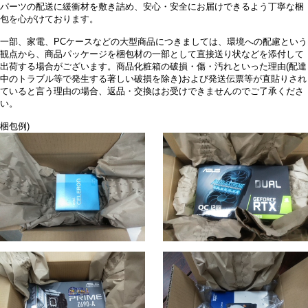
パーツの配送に緩衝材を敷き詰め、安心・安全にお届けできるよう丁寧な梱
包を心がけております。
一部、家電、PCケースなどの大型商品につきましては、環境への配慮という
観点から、商品パッケージを梱包材の一部として直接送り状などを添付して
出荷する場合がございます。商品化粧箱の破損・傷・汚れといった理由(配達
中のトラブル等で発生する著しい破損を除き)および発送伝票等が直貼りされ
ていると言う理由の場合、返品・交換はお受けできませんのでご了承くださ
い。
梱包例)