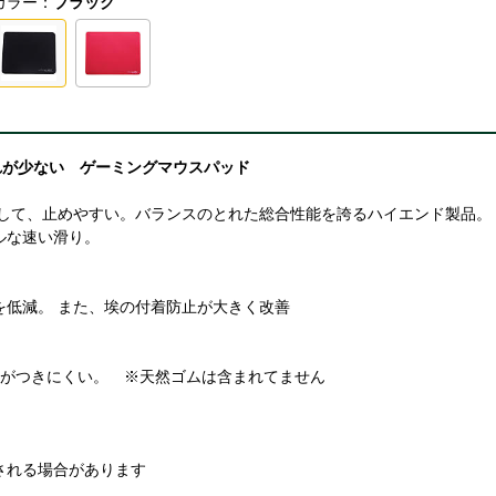
カラー：
ブラック
れが少ない ゲーミングマウスパッド
そして、止めやすい。バランスのとれた総合性能を誇るハイエンド製品。
ルな速い滑り。
を低減。 また、埃の付着防止が大きく改善
セがつきにくい。 ※天然ゴムは含まれてません
される場合があります