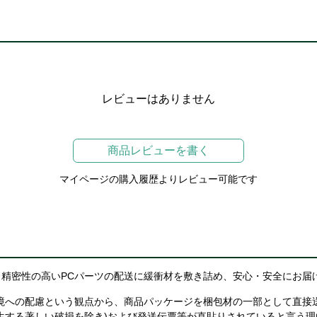
レビューはありません
商品レビューを書く
マイページの購入履歴よりレビュー可能です
精密性の高いPCパーツの配送に緩衝材を敷き詰め、安心・安全にお届
境への配慮という観点から、商品パッケージを梱包材の一部として直接
生する著しい破損を除き)および発送伝票等が直貼りされていると言う