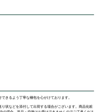
けできるよう丁寧な梱包を心がけております。
送り状などを添付して出荷する場合がございます。商品化粧
理由の場合、返品・交換はお受けできませんのでご了承くださ