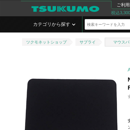
ご利用
税込3,3
カテゴリから探す
ツクモネットショップ
サプライ
マウスパ