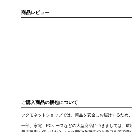
商品レビュー
ご購入商品の梱包について
ツクモネットショップでは、商品を安全にお届けするため、
一部、家電、PCケースなどの大型商品につきましては、環
箱の破損・傷・汚れといった理由(配達中のトラブル等で発