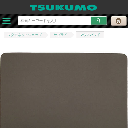
ツクモネットショップ
サプライ
マウスパッド