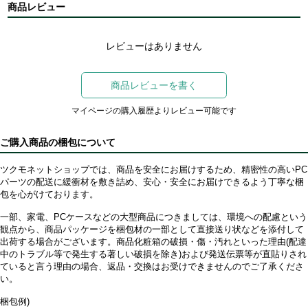
商品レビュー
レビューはありません
商品レビューを書く
マイページの購入履歴よりレビュー可能です
ご購入商品の梱包について
ツクモネットショップでは、商品を安全にお届けするため、精密性の高いPC
パーツの配送に緩衝材を敷き詰め、安心・安全にお届けできるよう丁寧な梱
包を心がけております。
一部、家電、PCケースなどの大型商品につきましては、環境への配慮という
観点から、商品パッケージを梱包材の一部として直接送り状などを添付して
出荷する場合がございます。商品化粧箱の破損・傷・汚れといった理由(配達
中のトラブル等で発生する著しい破損を除き)および発送伝票等が直貼りされ
ていると言う理由の場合、返品・交換はお受けできませんのでご了承くださ
い。
梱包例)