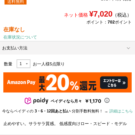
送料無料
¥7,020
ネット価格
（税込）
ポイント：
702
ポイント
在庫なし
在庫状況について
お支払い方法
数量
お一人様
5
点限り
￥1,170
ペイディなら月々
今ならペイディの
3・6・12回あと払い
分割手数料無料！ →
詳細はこちら
止めやすい。サラサラ質感。 低感度向けロー・スピード・モデル