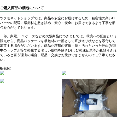
ご購入商品の梱包について
ツクモネットショップでは、商品を安全にお届けするため、精密性の高いPC
パーツの配送に緩衝材を敷き詰め、安心・安全にお届けできるよう丁寧な梱
包を心がけております。
一部、家電、PCケースなどの大型商品につきましては、環境への配慮という
観点から、商品パッケージを梱包材の一部として直接送り状などを添付して
出荷する場合がございます。商品化粧箱の破損・傷・汚れといった理由(配達
中のトラブル等で発生する著しい破損を除き)および発送伝票等が直貼りされ
ていると言う理由の場合、返品・交換はお受けできませんのでご了承くださ
い。
梱包例)