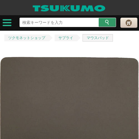
ツクモネットショップ
サプライ
マウスパッド