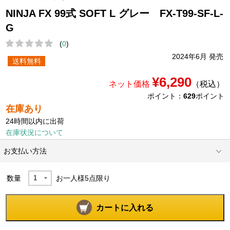
NINJA FX 99式 SOFT L グレー FX-T99-SF-L-
G
(
0
)
2024年6月 発売
送料無料
¥6,290
ネット価格
（税込）
ポイント：
629
ポイント
在庫あり
24時間以内に出荷
在庫状況について
お支払い方法
数量
お一人様
5
点限り
カートに入れる