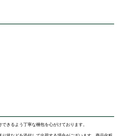
けできるよう丁寧な梱包を心がけております。
送り状などを添付して出荷する場合がございます。商品化粧