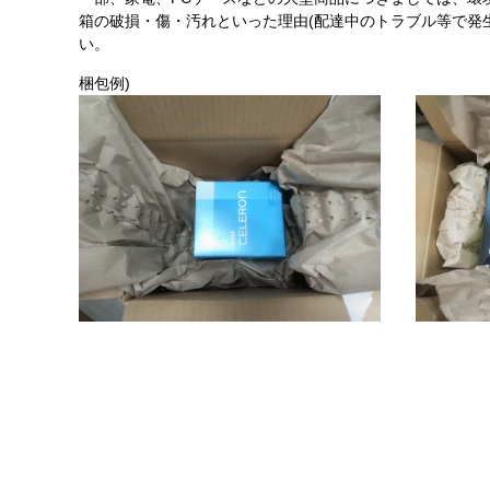
箱の破損・傷・汚れといった理由(配達中のトラブル等で発
い。
梱包例)