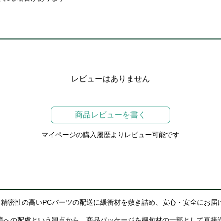
レビューはありません
商品レビューを書く
マイページの購入履歴よりレビュー可能です
精密性の高いPCパーツの配送に緩衝材を敷き詰め、安心・安全にお届
境への配慮という観点から、商品パッケージを梱包材の一部として直接