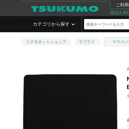
ご利用
税込3,3
カテゴリから探す
ツクモネットショップ
サプライ
マウスパ