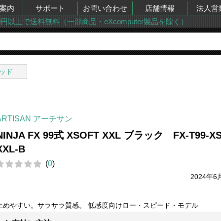
案内
サポート
お問い合わせ
店舗情報
法人営
00円以上で送料無料（一部商品・eXcomputer製品を除く）
ッド
ARTISAN アーチサン
NINJA FX 99式 XSOFT XXL ブラック FX-T99-XS
XXL-B
(
0
)
2024年6
止めやすい。サラサラ質感。 低感度向けロー・スピード・モデル