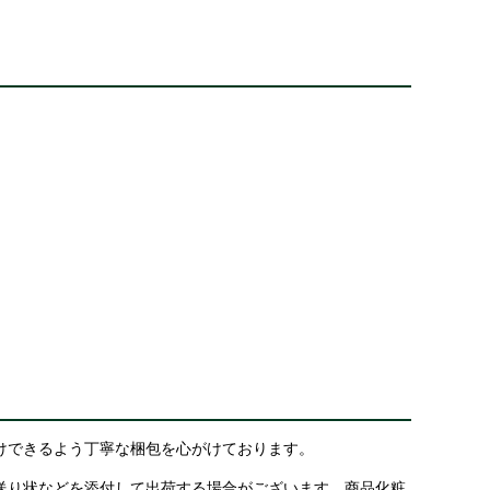
けできるよう丁寧な梱包を心がけております。
送り状などを添付して出荷する場合がございます。商品化粧