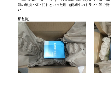
箱の破損・傷・汚れといった理由(配達中のトラブル等で発
い。
梱包例)