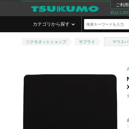
ご利用
税込3,3
カテゴリから探す
ツクモネットショップ
サプライ
マウスパ