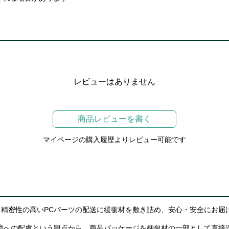
レビューはありません
商品レビューを書く
マイページの購入履歴よりレビュー可能です
精密性の高いPCパーツの配送に緩衝材を敷き詰め、安心・安全にお届
境への配慮という観点から、商品パッケージを梱包材の一部として直接