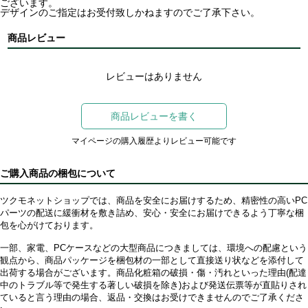
ございます。
デザインのご指定はお受付致しかねますのでご了承下さい。
商品レビュー
レビューはありません
商品レビューを書く
マイページの購入履歴よりレビュー可能です
ご購入商品の梱包について
ツクモネットショップでは、商品を安全にお届けするため、精密性の高いPC
パーツの配送に緩衝材を敷き詰め、安心・安全にお届けできるよう丁寧な梱
包を心がけております。
一部、家電、PCケースなどの大型商品につきましては、環境への配慮という
観点から、商品パッケージを梱包材の一部として直接送り状などを添付して
出荷する場合がございます。商品化粧箱の破損・傷・汚れといった理由(配達
中のトラブル等で発生する著しい破損を除き)および発送伝票等が直貼りされ
ていると言う理由の場合、返品・交換はお受けできませんのでご了承くださ