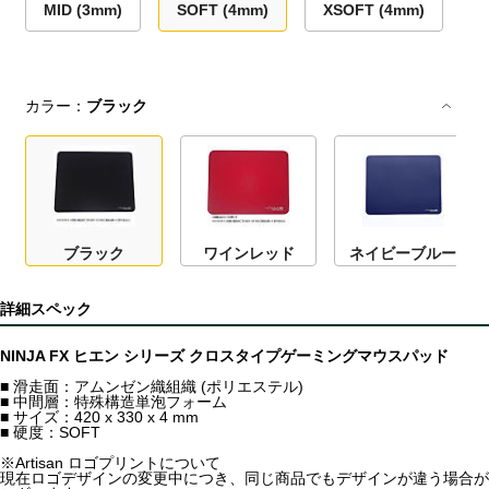
MID (3mm)
SOFT (4mm)
XSOFT (4mm)
カラー：
ブラック
ブラック
ワインレッド
ネイビーブルー
詳細スペック
NINJA FX ヒエン シリーズ クロスタイプゲーミングマウスパッド
■ 滑走面：アムンゼン織組織 (ポリエステル)
■ 中間層：特殊構造単泡フォーム
■ サイズ：420 x 330 x 4 mm
■ 硬度：SOFT
※Artisan ロゴプリントについて
現在ロゴデザインの変更中につき、同じ商品でもデザインが違う場合が