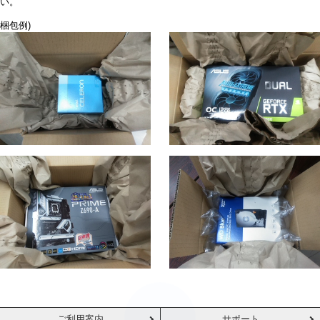
い。
梱包例)
ご利用案内
サポート