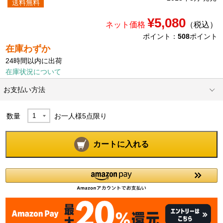
送料無料
¥5,080
ネット価格
（税込）
ポイント：
508
ポイント
在庫わずか
24時間以内に出荷
在庫状況について
お支払い方法
数量
お一人様
5
点限り
カートに入れる