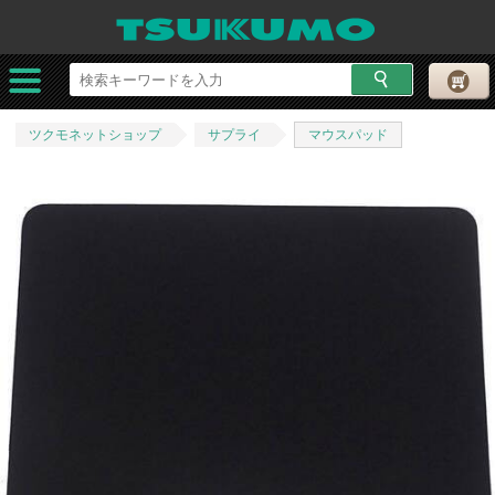
ツクモネットショップ
サプライ
マウスパッド