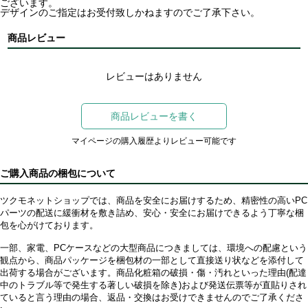
ございます。
デザインのご指定はお受付致しかねますのでご了承下さい。
商品レビュー
レビューはありません
商品レビューを書く
マイページの購入履歴よりレビュー可能です
ご購入商品の梱包について
ツクモネットショップでは、商品を安全にお届けするため、精密性の高いPC
パーツの配送に緩衝材を敷き詰め、安心・安全にお届けできるよう丁寧な梱
包を心がけております。
一部、家電、PCケースなどの大型商品につきましては、環境への配慮という
観点から、商品パッケージを梱包材の一部として直接送り状などを添付して
出荷する場合がございます。商品化粧箱の破損・傷・汚れといった理由(配達
中のトラブル等で発生する著しい破損を除き)および発送伝票等が直貼りされ
ていると言う理由の場合、返品・交換はお受けできませんのでご了承くださ