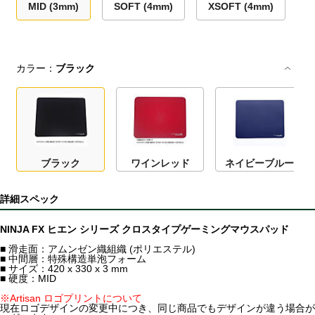
MID (3mm)
SOFT (4mm)
XSOFT (4mm)
カラー：
ブラック
ブラック
ワインレッド
ネイビーブルー
詳細スペック
NINJA FX ヒエン シリーズ クロスタイプゲーミングマウスパッド
■ 滑走面：アムンゼン織組織 (ポリエステル)
■ 中間層：特殊構造単泡フォーム
■ サイズ：420 x 330 x 3 mm
■ 硬度：MID
※Artisan ロゴプリントについて
現在ロゴデザインの変更中につき、同じ商品でもデザインが違う場合が