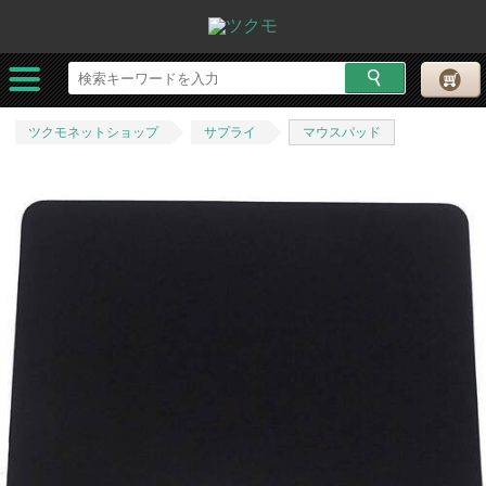
ツクモネットショップ
サプライ
マウスパッド