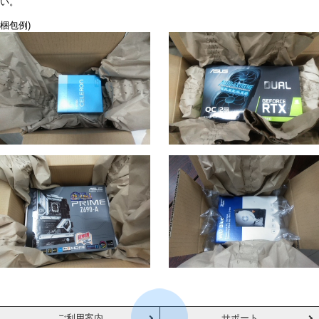
い。
梱包例)
ご利用案内
サポート