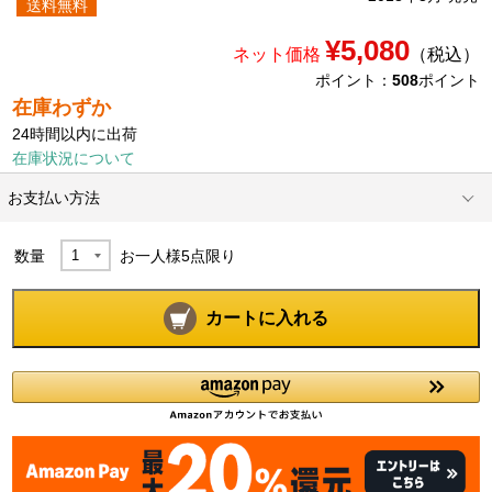
送料無料
¥5,080
ネット価格
（税込）
ポイント：
508
ポイント
在庫わずか
24時間以内に出荷
在庫状況について
お支払い方法
数量
お一人様
5
点限り
カートに入れる