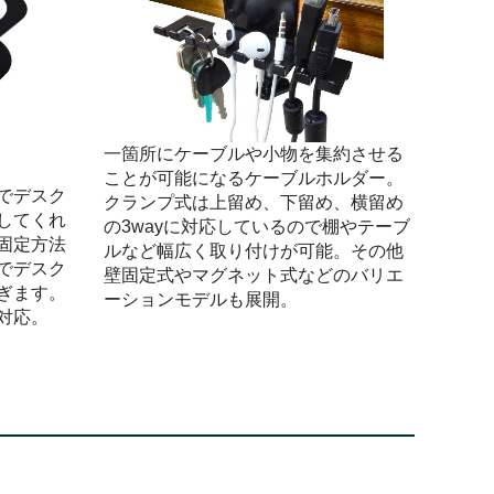
一箇所にケーブルや小物を集約させる
ことが可能になるケーブルホルダー。
でデスク
クランプ式は上留め、下留め、横留め
してくれ
の3wayに対応しているので棚やテーブ
固定方法
ルなど幅広く取り付けが可能。その他
でデスク
壁固定式やマグネット式などのバリエ
ぎます。
ーションモデルも展開。
対応。