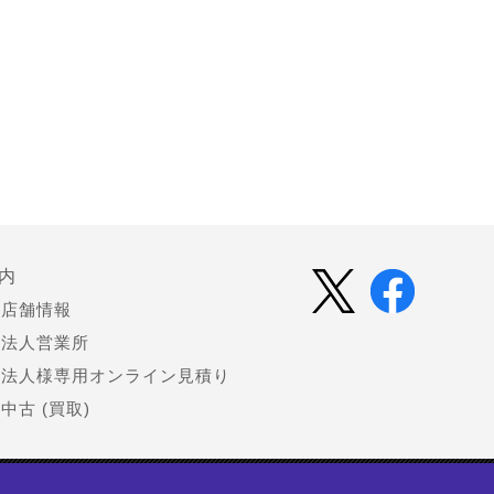
内
店舗情報
法人営業所
法人様専用オンライン見積り
中古 (買取)
会社情報
お知らせ（プレスリリース）