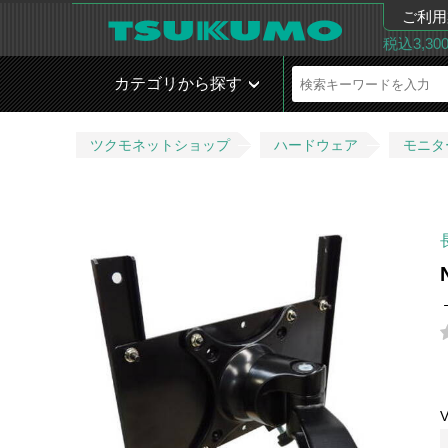
ご利用
税込3,3
カテゴリから探す
ツクモネットショップ
ハードウェア
モニタ