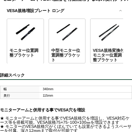
VESA規格増設プレート ロング
モニター位置調
中型モニター位
VESA規格変換付
整ブラケット
置調整ブラケッ
モニター位置調
ト
整ブラケット
詳細スペック
幅
340mm
奥行
115mm
モニターアームと併用する事でVESA穴を増設
★ モニターアームと併用する事でVESA規格穴を増設し、VESA対応ケ
ース等を搭載可能。VESA規格75×75･100×100㎜を増設できます
★ モニターのVESA規格穴がくぼんでいても設置ができるようスペーサ
ーを付属。深さ12mmまで取付が可能です