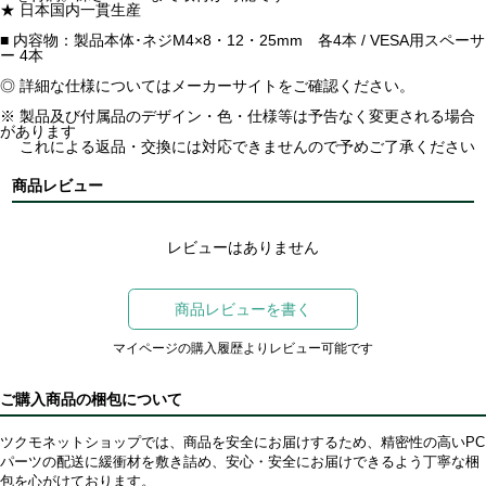
★ 日本国内一貫生産
■ 内容物：製品本体･ネジM4×8・12・25mm 各4本 / VESA用スペーサ
ー 4本
◎ 詳細な仕様についてはメーカーサイトをご確認ください。
※ 製品及び付属品のデザイン・色・仕様等は予告なく変更される場合
があります
これによる返品・交換には対応できませんので予めご了承ください
商品レビュー
レビューはありません
商品レビューを書く
マイページの購入履歴よりレビュー可能です
ご購入商品の梱包について
ツクモネットショップでは、商品を安全にお届けするため、精密性の高いPC
パーツの配送に緩衝材を敷き詰め、安心・安全にお届けできるよう丁寧な梱
包を心がけております。