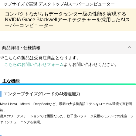
ップサイズで実現 デスクトップAIスーパーコンピューター
コンパクトながらもデータセンター級の性能を実現する
NVIDIA Grace Blackwellアーキテクチャーを採用したAIス
ーパーコンピューター
商品詳細・仕様情報
※こちらの製品は受発注商品となります。
こちらのお問い合わせフォーム
よりお問い合わせください。
主な機能
エンタープライズグレードのAI処理能力
Meta Llama、Mistral、DeepSeekなど、最新の大規模言語モデルをローカル環境で実行可
能。
従来のワークステーションでは困難だった、数千億パラメータ規模のモデルでの推論・フ
ァインチューニングを実現。