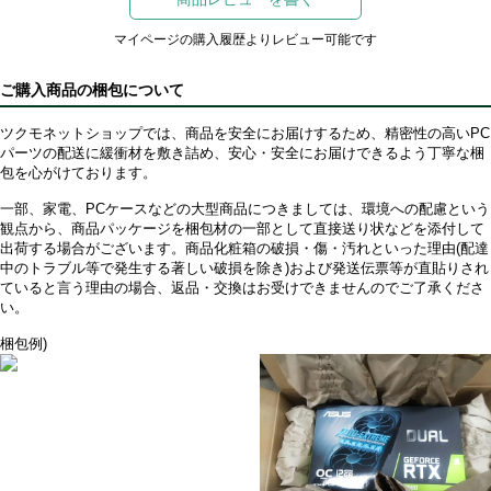
マイページの購入履歴よりレビュー可能です
ご購入商品の梱包について
ツクモネットショップでは、商品を安全にお届けするため、精密性の高いPC
パーツの配送に緩衝材を敷き詰め、安心・安全にお届けできるよう丁寧な梱
包を心がけております。
一部、家電、PCケースなどの大型商品につきましては、環境への配慮という
観点から、商品パッケージを梱包材の一部として直接送り状などを添付して
出荷する場合がございます。商品化粧箱の破損・傷・汚れといった理由(配達
中のトラブル等で発生する著しい破損を除き)および発送伝票等が直貼りされ
ていると言う理由の場合、返品・交換はお受けできませんのでご了承くださ
い。
梱包例)