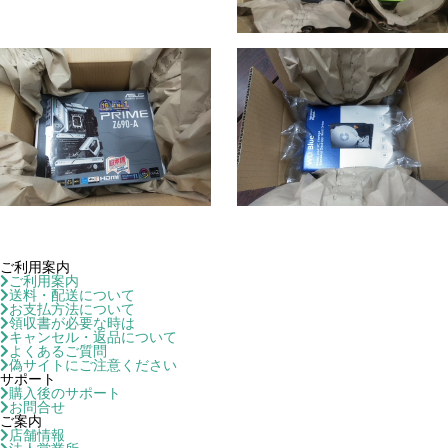
ご利用案内
ご利用案内
送料・配送について
お支払方法について
領収書が必要な時は
キャンセル・返品について
よくあるご質問
偽サイトにご注意ください
サポート
購入後のサポート
お問合せ
ご案内
店舗情報