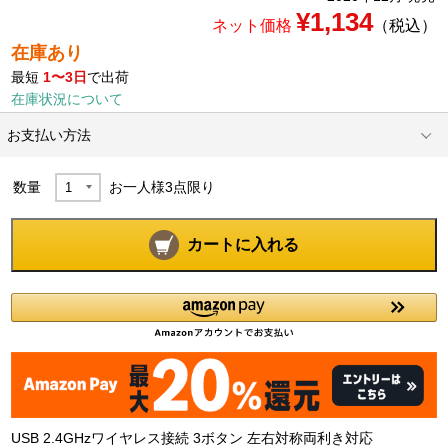
¥1,134
ネット価格
（税込）
在庫あり
最短
1〜3日
で出荷
在庫状況について
お支払い方法
数量
お一人様
3
点限り
カートに入れる
USB 2.4GHzワイヤレス接続 3ボタン 左右対称両利き対応