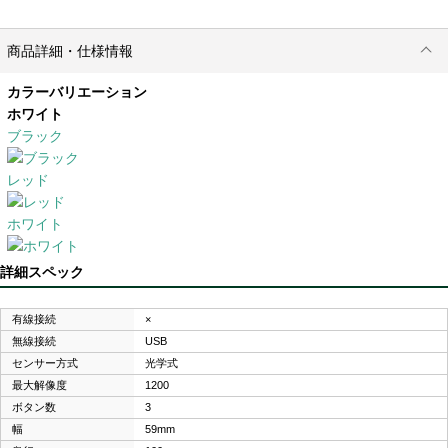
商品詳細・仕様情報
カラーバリエーション
ホワイト
ブラック
レッド
ホワイト
詳細スペック
有線接続
×
無線接続
USB
センサー方式
光学式
最大解像度
1200
ボタン数
3
幅
59mm