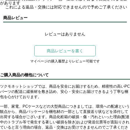
があります
これによる返品・交換には対応できませんので予めご了承ください
商品レビュー
レビューはありません
商品レビューを書く
マイページの購入履歴よりレビュー可能です
ご購入商品の梱包について
ツクモネットショップでは、商品を安全にお届けするため、精密性の高いPC
パーツの配送に緩衝材を敷き詰め、安心・安全にお届けできるよう丁寧な梱
包を心がけております。
一部、家電、PCケースなどの大型商品につきましては、環境への配慮という
観点から、商品パッケージを梱包材の一部として直接送り状などを添付して
出荷する場合がございます。商品化粧箱の破損・傷・汚れといった理由(配達
中のトラブル等で発生する著しい破損を除き)および発送伝票等が直貼りされ
ていると言う理由の場合、返品・交換はお受けできませんのでご了承くださ