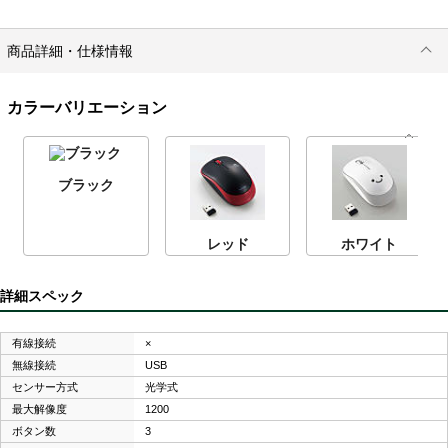
商品詳細・仕様情報
カラーバリエーション
ブラック
レッド
ホワイト
詳細スペック
有線接続
×
無線接続
USB
センサー方式
光学式
最大解像度
1200
ボタン数
3