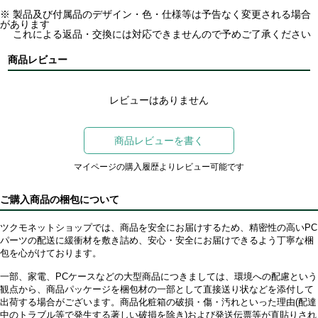
※ 製品及び付属品のデザイン・色・仕様等は予告なく変更される場合
があります
これによる返品・交換には対応できませんので予めご了承ください
商品レビュー
レビューはありません
商品レビューを書く
マイページの購入履歴よりレビュー可能です
ご購入商品の梱包について
ツクモネットショップでは、商品を安全にお届けするため、精密性の高いPC
パーツの配送に緩衝材を敷き詰め、安心・安全にお届けできるよう丁寧な梱
包を心がけております。
一部、家電、PCケースなどの大型商品につきましては、環境への配慮という
観点から、商品パッケージを梱包材の一部として直接送り状などを添付して
出荷する場合がございます。商品化粧箱の破損・傷・汚れといった理由(配達
中のトラブル等で発生する著しい破損を除き)および発送伝票等が直貼りされ