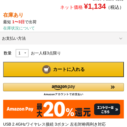
¥1,134
ネット価格
（税込）
在庫あり
最短
1〜3日
で出荷
在庫状況について
お支払い方法
数量
お一人様
3
点限り
カートに入れる
USB 2.4GHzワイヤレス接続 3ボタン 左右対称両利き対応