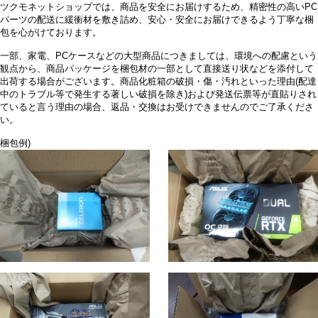
ツクモネットショップでは、商品を安全にお届けするため、精密性の高いPC
パーツの配送に緩衝材を敷き詰め、安心・安全にお届けできるよう丁寧な梱
包を心がけております。
一部、家電、PCケースなどの大型商品につきましては、環境への配慮という
観点から、商品パッケージを梱包材の一部として直接送り状などを添付して
出荷する場合がございます。商品化粧箱の破損・傷・汚れといった理由(配達
中のトラブル等で発生する著しい破損を除き)および発送伝票等が直貼りされ
ていると言う理由の場合、返品・交換はお受けできませんのでご了承くださ
い。
梱包例)