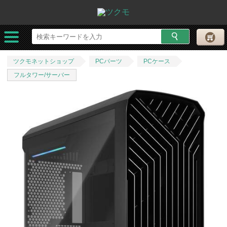
ツクモネットショップ
PCパーツ
PCケース
フルタワー/サーバー