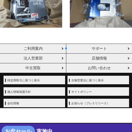
ご利用案内
サポート
法人営業部
店舗情報
中古買取
お問い合わせ
特定商取引に基づく表示
古物営業法に基づく表示
個人情報保護方針
サイトポリシー
会社情報
お知らせ（プレスリリース）
お盆セール
実施中