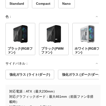
Standard
Compact
Nano
色：
ブラック(RGBフ
ブラック(PWM
ホワイト(RGBフ
ァン)
ファン)
ァン)
サイドパネル：
強化ガラス (ライト/ダーク)
強化ガラス (ダーク/ダーク)
対応電源
ATX（最大230mm）
対応グラフィックボード
最大461mm（前面ファン非搭
載時）