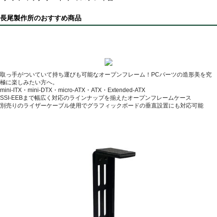
長尾製作所のおすすめ商品
取っ手がついていて持ち運びも可能なオープンフレーム！PCパーツの造形美を究
極に楽しみたい方へ。
mini-ITX・mini-DTX・micro-ATX・ATX・Extended-ATX
SSI-EEBまで幅広く対応のラインナップを揃えたオープンフレームケース
別売りのライザーケーブル使用でグラフィックボードの垂直設置にも対応可能