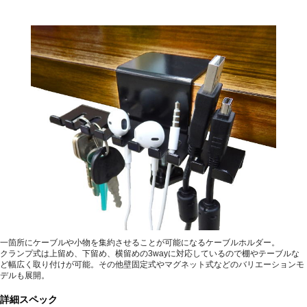
一箇所にケーブルや小物を集約させることが可能になるケーブルホルダー。
クランプ式は上留め、下留め、横留めの3wayに対応しているので棚やテーブルな
ど幅広く取り付けが可能。その他壁固定式やマグネット式などのバリエーションモ
デルも展開。
詳細スペック