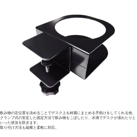
飲み物の定位置を決めることでデスク上を綺麗にまとめる手助けをしてくれる他、
クランプ式の安定した固定方法で飲み物をこぼしたり、水滴でデスクが濡れたりと
いった状況を防ぎます。
取り付け方法も縦横と柔軟に対応。