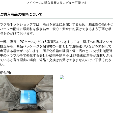
マイページの購入履歴よりレビュー可能です
ご購入商品の梱包について
ツクモネットショップでは、商品を安全にお届けするため、精密性の高いPC
パーツの配送に緩衝材を敷き詰め、安心・安全にお届けできるよう丁寧な梱
包を心がけております。
一部、家電、PCケースなどの大型商品につきましては、環境への配慮という
観点から、商品パッケージを梱包材の一部として直接送り状などを添付して
出荷する場合がございます。商品化粧箱の破損・傷・汚れといった理由(配達
中のトラブル等で発生する著しい破損を除き)および発送伝票等が直貼りされ
ていると言う理由の場合、返品・交換はお受けできませんのでご了承くださ
い。
梱包例)