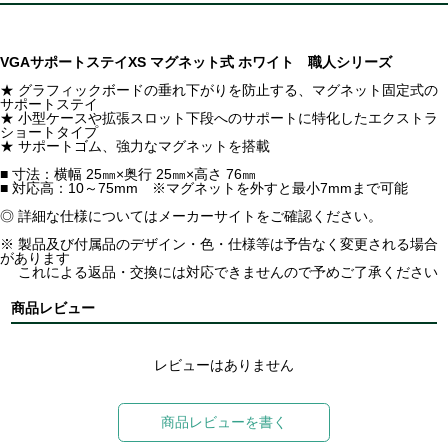
VGAサポートステイXS マグネット式 ホワイト 職人シリーズ
★ グラフィックボードの垂れ下がりを防止する、マグネット固定式の
サポートステイ
★ 小型ケースや拡張スロット下段へのサポートに特化したエクストラ
ショートタイプ
★ サポートゴム、強力なマグネットを搭載
■ 寸法：横幅 25㎜×奥行 25㎜×高さ 76㎜
■ 対応高：10～75mm ※マグネットを外すと最小7mmまで可能
◎ 詳細な仕様についてはメーカーサイトをご確認ください。
※ 製品及び付属品のデザイン・色・仕様等は予告なく変更される場合
があります
これによる返品・交換には対応できませんので予めご了承ください
商品レビュー
レビューはありません
商品レビューを書く