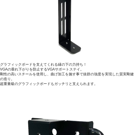
グラフィックボードを支えてくれる縁の下の力持ち！
VGAの垂れ下がりを防止するVGAサポートステイ。
剛性の高いスチールを使用し、曲げ加工を施す事で抜群の強度を実現した質実剛健
の造り。
超重量級のグラフィックボードもガッチリと支えられます。