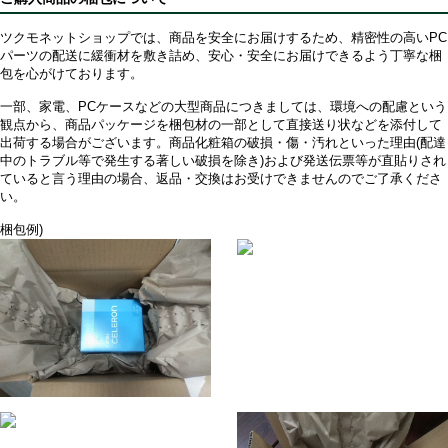
ツクモネットショップでは、商品を安全にお届けするため、精密性の高いPC
パーツの配送に緩衝材を敷き詰め、安心・安全にお届けできるよう丁寧な梱
包を心がけております。
一部、家電、PCケースなどの大型商品につきましては、環境への配慮という
観点から、商品パッケージを梱包材の一部として直接送り状などを添付して
出荷する場合がございます。商品化粧箱の破損・傷・汚れといった理由(配達
中のトラブル等で発生する著しい破損を除き)および発送伝票等が直貼りされ
ていると言う理由の場合、返品・交換はお受けできませんのでご了承くださ
い。
梱包例)