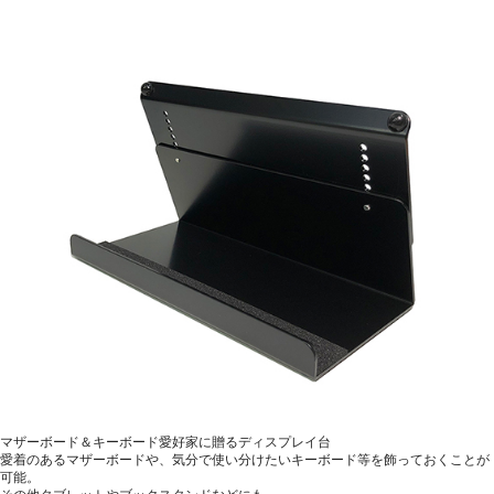
マザーボード＆キーボード愛好家に贈るディスプレイ台
愛着のあるマザーボードや、気分で使い分けたいキーボード等を飾っておくことが
可能。