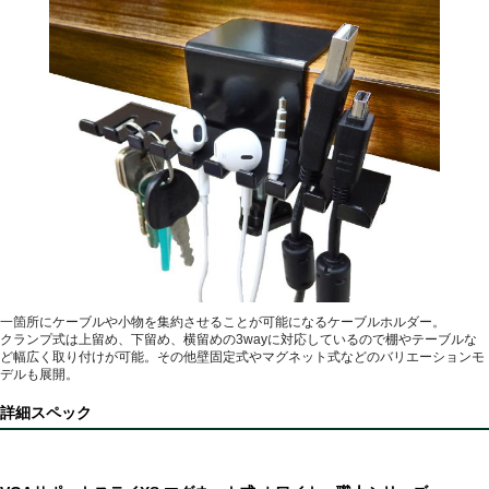
一箇所にケーブルや小物を集約させることが可能になるケーブルホルダー。
クランプ式は上留め、下留め、横留めの3wayに対応しているので棚やテーブルな
ど幅広く取り付けが可能。その他壁固定式やマグネット式などのバリエーションモ
デルも展開。
詳細スペック