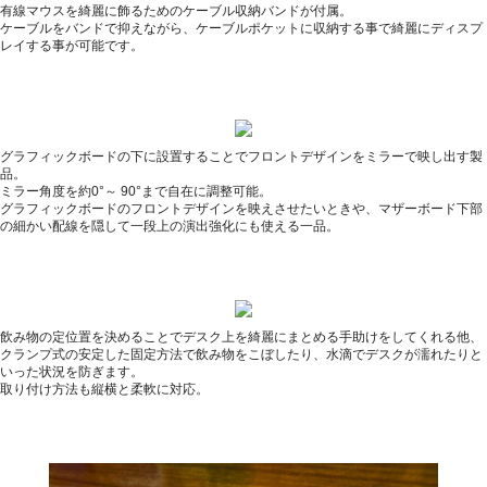
有線マウスを綺麗に飾るためのケーブル収納バンドが付属。
ケーブルをバンドで抑えながら、ケーブルポケットに収納する事で綺麗にディスプ
レイする事が可能です。
グラフィックボードの下に設置することでフロントデザインをミラーで映し出す製
品。
ミラー角度を約0°～ 90°まで自在に調整可能。
グラフィックボードのフロントデザインを映えさせたいときや、マザーボード下部
の細かい配線を隠して一段上の演出強化にも使える一品。
飲み物の定位置を決めることでデスク上を綺麗にまとめる手助けをしてくれる他、
クランプ式の安定した固定方法で飲み物をこぼしたり、水滴でデスクが濡れたりと
いった状況を防ぎます。
取り付け方法も縦横と柔軟に対応。