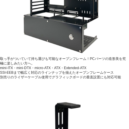
取っ手がついていて持ち運びも可能なオープンフレーム！PCパーツの造形美を究
極に楽しみたい方へ。
mini-ITX・mini-DTX・micro-ATX・ATX・Extended-ATX
SSI-EEBまで幅広く対応のラインナップを揃えたオープンフレームケース
別売りのライザーケーブル使用でグラフィックボードの垂直設置にも対応可能