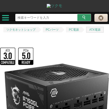
ツクモネットショップ
PCパーツ
PC電源
ATX電源