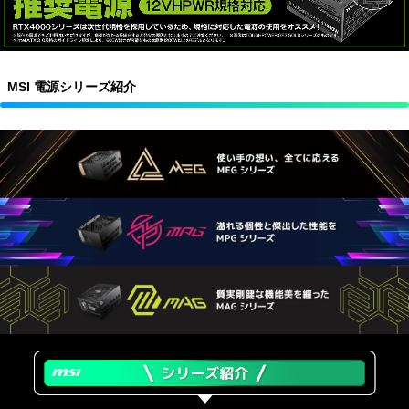
MSI 電源シリーズ紹介