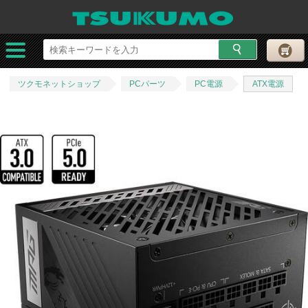
ツクモネットショップ
PCパーツ
PC電源
ATX電源