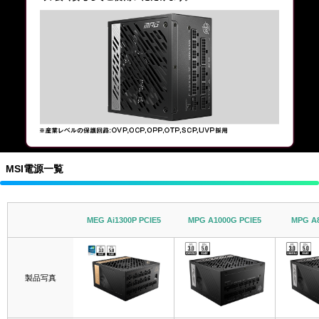
MSI電源一覧
MEG Ai1300P PCIE5
MPG A1000G PCIE5
MPG A8
製品写真