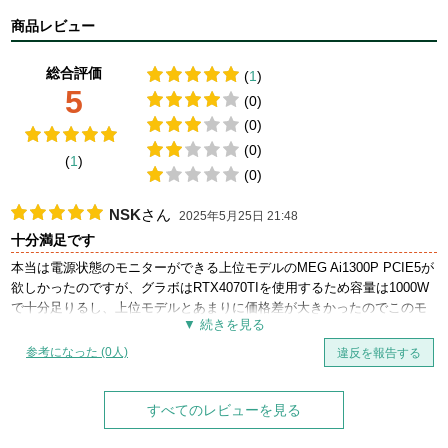
商品レビュー
総合評価
(
1
)
5
(0)
(0)
(0)
(
1
)
(0)
NSK
さん
2025年5月25日 21:48
十分満足です
本当は電源状態のモニターができる上位モデルのMEG Ai1300P PCIE5が
欲しかったのですが、グラボはRTX4070TIを使用するため容量は1000W
で十分足りるし、上位モデルとあまりに価格差が大きかったのでこのモ
デルにしました。
参考になった (0人)
違反を報告する
ネイティブの12VHPWR端子もついていますし他のモジュラーケーブル
の種類・本数も十分ですが、あえて言うならケーブルが固く取り回しが
しにくいので、他社の上位モデルのように柔らかいスリーブケーブルに
すべてのレビューを見る
なっているとなお良いと思いました。