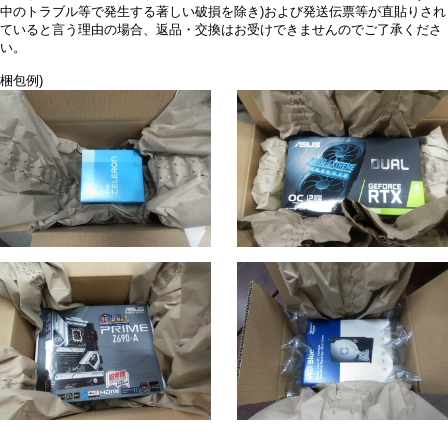
中のトラブル等で発生する著しい破損を除き)および発送伝票等が直貼りされ
ていると言う理由の場合、返品・交換はお受けできませんのでご了承くださ
い。
梱包例)