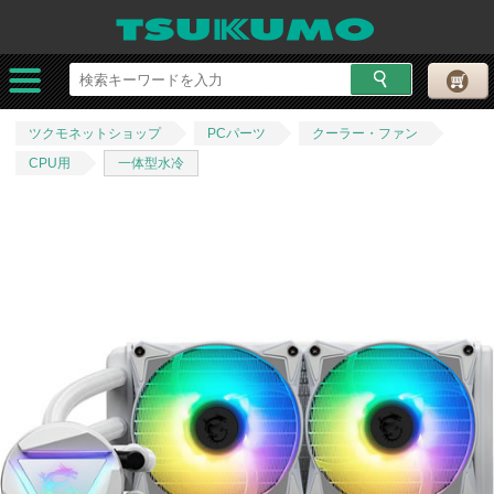
ツクモネットショップ
PCパーツ
クーラー・ファン
CPU用
一体型水冷