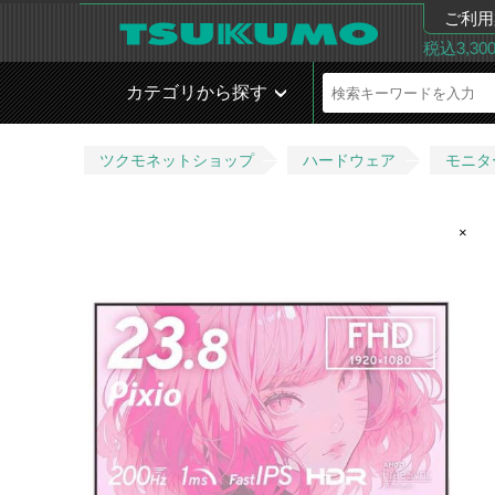
ご利用
税込3,3
カテゴリから探す
ツクモネットショップ
ハードウェア
モニタ
×