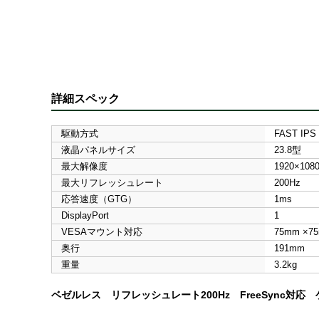
詳細スペック
駆動方式
FAST IPS
液晶パネルサイズ
23.8型
最大解像度
1920×108
最大リフレッシュレート
200Hz
応答速度（GTG）
1ms
DisplayPort
1
VESAマウント対応
75mm ×7
奥行
191mm
重量
3.2kg
ベゼルレス リフレッシュレート200Hz FreeSync対応