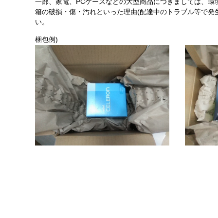
一部、家電、PCケースなどの大型商品につきましては、環
箱の破損・傷・汚れといった理由(配達中のトラブル等で発
い。
梱包例)