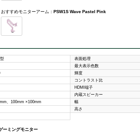
おすすめモニターアーム：
PSW1S Wave Pastel Pink
 型
表面処理
最大表示色数
0
輝度
コントラスト比
HDMI端子
内蔵スピーカー
5mm、100mm ×100mm
幅
高さ
 ゲーミングモニター