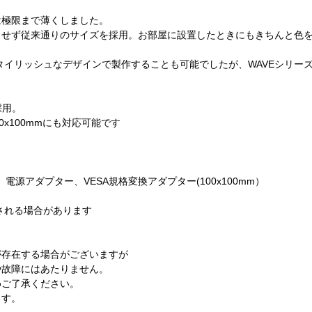
は極限まで薄くしました。
くせず従来通りのサイズを採用。お部屋に設置したときにもきちんと色
タイリッシュなデザインで製作することも可能でしたが、WAVEシリー
採用。
x100mmにも対応可能です
ーブル、電源アダプター、VESA規格変換アダプター(100x100mm）
される場合があります
が存在する場合がございますが
故障にはあたりません。
ご了承ください。
ます。