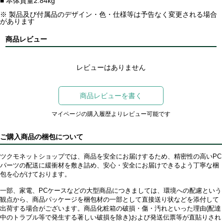
■ 本体質量2.84kg
※ 製品及び付属品のデザイン・色・仕様等は予告なく変更される場合
があります
商品レビュー
レビューはありません
商品レビューを書く
マイページの購入履歴よりレビュー可能です
ご購入商品の梱包について
ツクモネットショップでは、商品を安全にお届けするため、精密性の高いPC
パーツの配送に緩衝材を敷き詰め、安心・安全にお届けできるよう丁寧な梱
包を心がけております。
一部、家電、PCケースなどの大型商品につきましては、環境への配慮という
観点から、商品パッケージを梱包材の一部として直接送り状などを添付して
出荷する場合がございます。商品化粧箱の破損・傷・汚れといった理由(配達
中のトラブル等で発生する著しい破損を除き)および発送伝票等が直貼りされ