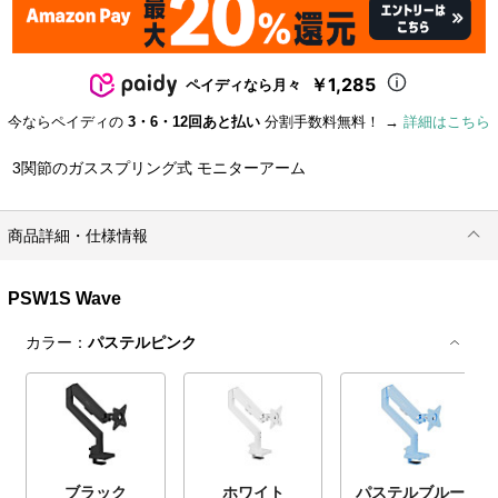
￥1,285
ペイディなら月々
今ならペイディの
3・6・12回あと払い
分割手数料無料！ →
詳細はこちら
3関節のガススプリング式 モニターアーム
商品詳細・仕様情報
PSW1S Wave
カラー：
パステルピンク
ブラック
ホワイト
パステルブルー