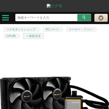
ツクモネットショップ
PCパーツ
クーラー・ファン
CPU用
一体型水冷