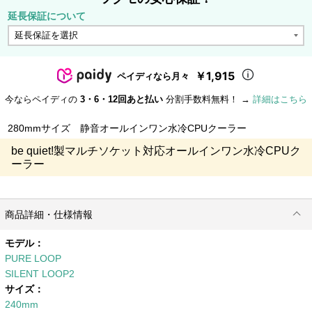
延長保証について
￥1,915
ペイディなら月々
今ならペイディの
3・6・12回あと払い
分割手数料無料！ →
詳細はこちら
280mmサイズ 静音オールインワン水冷CPUクーラー
be quiet!製マルチソケット対応オールインワン水冷CPUク
ーラー
商品詳細・仕様情報
モデル：
PURE LOOP
SILENT LOOP2
サイズ：
240mm