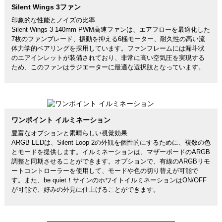
Silent Wings 3ファン
印象的な性能とノイズの比率
Silent Wings 3 140mm PWM高速ファンは、エアフローを最適化した
7枚のファンブレード、振動を抑える6極モーター、耐久性の高い流
体力学的ベアリングを採用しています。ファンフレームには漏斗状
のエアインレットが装備されており、非常に高い空気圧を実現する
ため、このファンはラジエーターに最適な選択肢となっています。
ワンポイント イルミネーション
豊富なオプションと素晴らしい視覚効果
ARGB LEDは、Silent Loop 2の外観を個性的にするために、複数の色
とモードを提供します。イルミネーションは、マザーボードのARGB
調整と同期させることができます。オプションで、有線のARGBリモ
ートコントローラーを使用して、モードや色の切り替えが可能で
す。また、be quiet！サインのホワイトイルミネーションはON/OFF
が可能で、好みの外見に仕上げることができます。