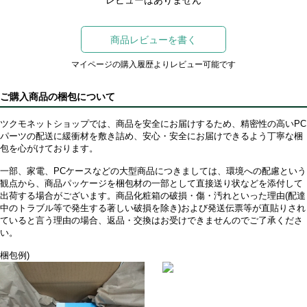
レビューはありません
商品レビューを書く
マイページの購入履歴よりレビュー可能です
ご購入商品の梱包について
ツクモネットショップでは、商品を安全にお届けするため、精密性の高いPC
パーツの配送に緩衝材を敷き詰め、安心・安全にお届けできるよう丁寧な梱
包を心がけております。
一部、家電、PCケースなどの大型商品につきましては、環境への配慮という
観点から、商品パッケージを梱包材の一部として直接送り状などを添付して
出荷する場合がございます。商品化粧箱の破損・傷・汚れといった理由(配達
中のトラブル等で発生する著しい破損を除き)および発送伝票等が直貼りされ
ていると言う理由の場合、返品・交換はお受けできませんのでご了承くださ
い。
梱包例)