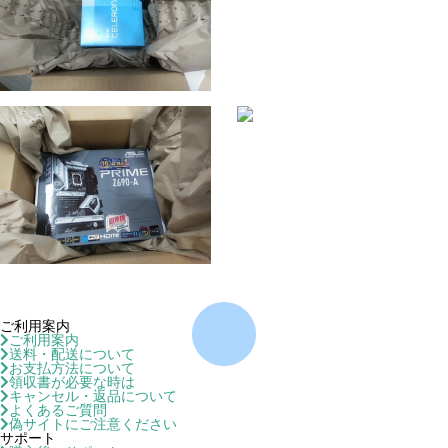
ご利用案内
ご利用案内
送料・配送について
お支払方法について
領収書が必要な時は
キャンセル・返品について
よくあるご質問
偽サイトにご注意ください
サポート