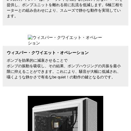
提供し、ポンプユニットを離れる前に乱流を低減します。6極三相モ
ーターとの組み合わせにより、スムーズで静かな動作を実現してい
ます。
ウィスパー・クワイエット・オペレーション
ポンプを効果的に減衰させることで
ポンプの振動を吸収し、その結果、ポンプハウジングの共振を最小
限に抑えることができます。これにより、騒音が大幅に低減され、
囁くような静かさで有名なbe quiet！の動作の鍵となるのです。