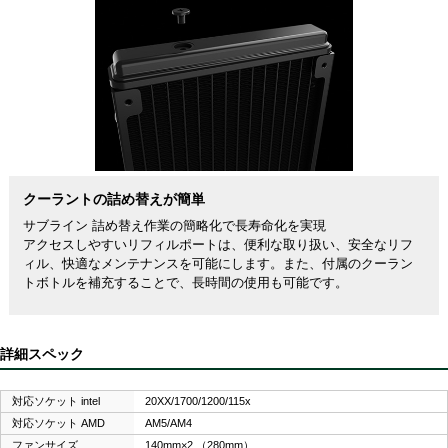
クーラントの詰め替えが簡単
サブライン 詰め替え作業の簡略化で長寿命化を実現
アクセスしやすいリフィルポートは、便利な取り扱い、安全なリフ
ィル、快適なメンテナンスを可能にします。また、付属のクーラン
トボトルを補充することで、長時間の使用も可能です。
詳細スペック
対応ソケット intel
20XX/1700/1200/115x
対応ソケット AMD
AM5/AM4
ファンサイズ
140mm×2 （280mm）