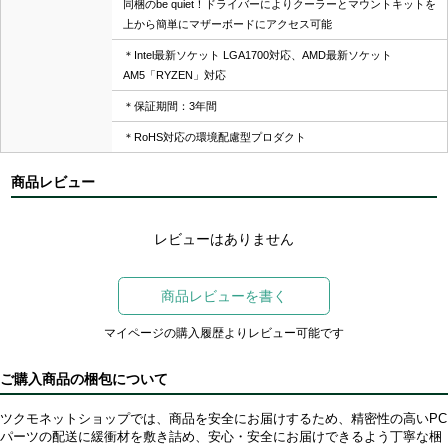
同梱のbe quiet！ドライバーによりクーラーとマウントキットを
上から簡単にマザーボードにアクセス可能
＊Intel最新ソケット LGA1700対応、AMD最新ソケット
AM5「RYZEN」対応
＊保証期間：3年間
＊RoHS対応の環境配慮型プロダクト
商品レビュー
レビューはありません
商品レビューを書く
マイページの購入履歴よりレビュー可能です
ご購入商品の梱包について
ツクモネットショップでは、商品を安全にお届けするため、精密性の高いPC
パーツの配送に緩衝材を敷き詰め、安心・安全にお届けできるよう丁寧な梱