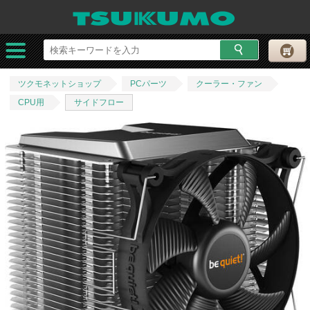
ツクモネットショップ
PCパーツ
クーラー・ファン
CPU用
サイドフロー