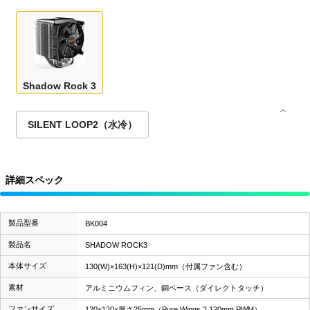
Shadow Rock 3
SILENT LOOP2（水冷）
詳細スペック
製品型番
BK004
製品名
SHADOW ROCK3
本体サイズ
130(W)×163(H)×121(D)mm（付属ファン含む）
素材
アルミニウムフィン、銅ベース（ダイレクトタッチ）
ファンサイズ
120×120×厚さ25mm（Pure Wings 2 120mm PWM）