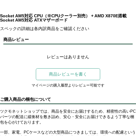
Socket AM5対応 CPU（※CPUクーラー別売） + AMD X870E搭載
Socket AM5対応 ATXマザーボード
スペックの詳細は各内訳商品をご確認ください
商品レビュー
レビューはありません
商品レビューを書く
マイページの購入履歴よりレビュー可能です
ご購入商品の梱包について
ツクモネットショップでは、商品を安全にお届けするため、精密性の高いPC
パーツの配送に緩衝材を敷き詰め、安心・安全にお届けできるよう丁寧な梱
包を心がけております。
一部、家電、PCケースなどの大型商品につきましては、環境への配慮という