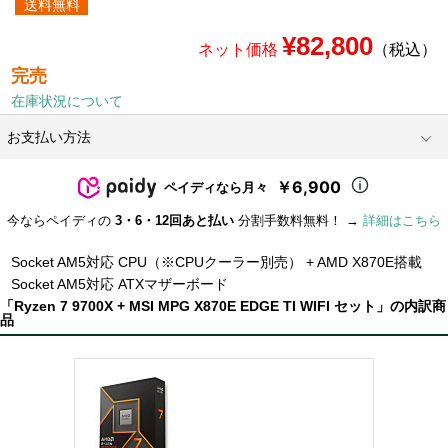
送料無料
¥82,800
ネット価格
（税込）
完売
在庫状況について
お支払い方法
￥6,900
ペイディなら月々
今ならペイディの
3・6・12回あと払い
分割手数料無料！ →
詳細はこちら
Socket AM5対応 CPU（※CPUクーラー別売） + AMD X870E搭載
Socket AM5対応 ATXマザーボード
「Ryzen 7 9700X + MSI MPG X870E EDGE TI WIFI セット」の内訳商
品