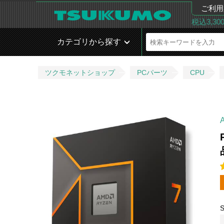
ご利用
税込3,3
カテゴリから探す
ツクモネットショップ
PCパーツ
CPU