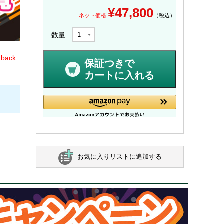
¥
47,800
ネット価格
（税込）
数量
back
保証つきで
カートに入れる
お気に入りリストに追加する