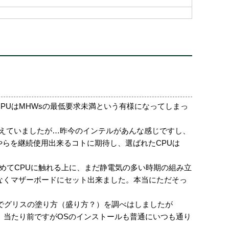
、CPUはMHWsの最低要求未満という有様になってしまっ
考えていましたが…昨今のインテルがあんな感じですし、
やらを継続使用出来るコトに期待し、選ばれたCPUは
初めてCPUに触れる上に、まだ静電気の多い時期の組み立
なくマザーボードにセット出来ました。本当にただそっ
でグリスの塗り方（盛り方？）を調べはしましたが
で、当たり前ですがOSのインストールも普通にいつも通り