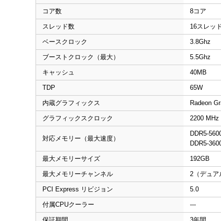
コア数
8コア
スレッド数
16スレッ
ベースクロック
3.8Ghz
ブーストクロック（最大）
5.5Ghz
キャッシュ
40MB
TDP
65W
内蔵グラフィックス
Radeon Gr
グラフィックスクロック
2200 MHz
DDR5-560
対応メモリー（最大速度）
DDR5-360
最大メモリーサイズ
192GB
最大メモリーチャンネル
2（デュア
PCI Express リビジョン
5.0
付属CPUクーラー
---
保証期間
3年間