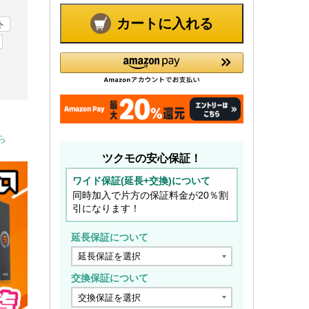
カートに入れる
ト
ら
ツクモの安心保証！
ワイド保証(延長+交換)について
同時加入で片方の保証料金が20％割
引になります！
延長保証について
交換保証について