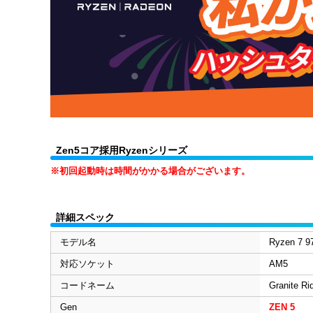
Zen5コア採用Ryzenシリーズ
※初回起動時は時間がかかる場合がございます。
詳細スペック
モデル名
Ryzen 7 9
対応ソケット
AM5
コードネーム
Granite Ri
Gen
ZEN 5