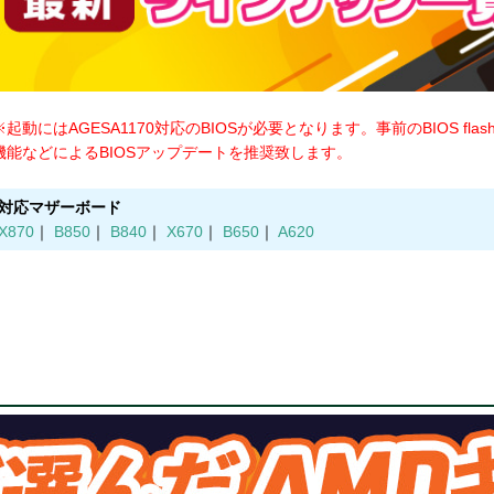
※起動にはAGESA1170対応のBIOSが必要となります。事前のBIOS flash
機能などによるBIOSアップデートを推奨致します。
対応マザーボード
X870
｜
B850
｜
B840
｜
X670
｜
B650
｜
A620