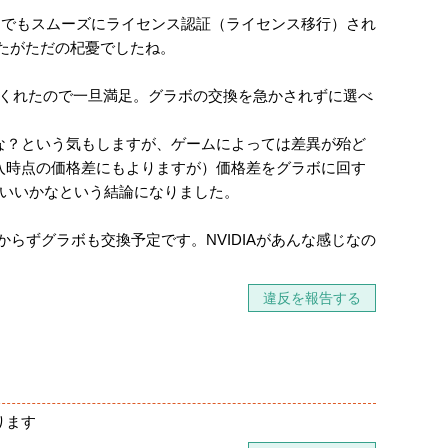
ール）でもスムーズにライセンス認証（ライセンス移行）され
たがただの杞憂でしたね。
いてくれたので一旦満足。グラボの交換を急かされずに選べ
ったかな？という気もしますが、ゲームによっては差異が殆ど
入時点の価格差にもよりますが）価格差をグラボに回す
でいいかなという結論になりました。
からずグラボも交換予定です。NVIDIAがあんな感じなの
違反を報告する
ります