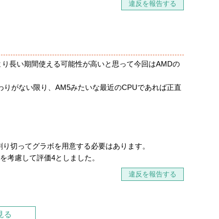
違反を報告する
てより長い期間使える可能性が高いと思って今回はAMDの
こだわりがない限り、AM5みたいな最近のCPUであれば正直
割り切ってグラボを用意する必要はあります。
面を考慮して評価4としました。
違反を報告する
見る