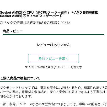
Socket AM5対応 CPU（※CPUクーラー別売） + AMD B850搭載
Socket AM5対応 MicroATXマザーボード
スペックの詳細は各内訳商品をご確認ください
商品レビュー
レビューはありません
商品レビューを書く
マイページの購入履歴よりレビュー可能です
ご購入商品の梱包について
ツクモネットショップでは、商品を安全にお届けするため、精密性の高いPC
パーツの配送に緩衝材を敷き詰め、安心・安全にお届けできるよう丁寧な梱
包を心がけております。
一部、家電、PCケースなどの大型商品につきましては、環境への配慮という