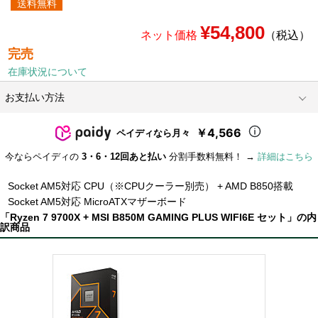
送料無料
¥54,800
ネット価格
（税込）
完売
在庫状況について
お支払い方法
￥4,566
ペイディなら月々
今ならペイディの
3・6・12回あと払い
分割手数料無料！ →
詳細はこちら
Socket AM5対応 CPU（※CPUクーラー別売） + AMD B850搭載
Socket AM5対応 MicroATXマザーボード
「Ryzen 7 9700X + MSI B850M GAMING PLUS WIFI6E セット」の内
訳商品