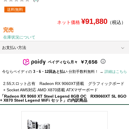
送料無料
¥91,880
ネット価格
（税込）
完売
在庫状況について
お支払い方法
￥7,656
ペイディなら月々
今ならペイディの
3・6・12回あと払い
分割手数料無料！ →
詳細はこちら
2.55スロット占有 Radeon RX 9060XT搭載 グラフィックボード
+ Socket AM5対応 AMD X870搭載 ATXマザーボード
「Radeon RX 9060 XT Steel Legend 8GB OC RX9060XT SL 8GO
+ X870 Steel Legend WiFi セット」の内訳商品