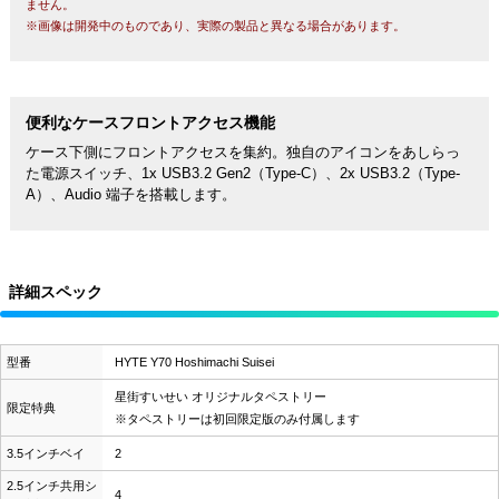
ません。
※画像は開発中のものであり、実際の製品と異なる場合があります。
便利なケースフロントアクセス機能
ケース下側にフロントアクセスを集約。独自のアイコンをあしらっ
た電源スイッチ、1x USB3.2 Gen2（Type-C）、2x USB3.2（Type-
A）、Audio 端子を搭載します。
詳細スペック
型番
HYTE Y70 Hoshimachi Suisei
星街すいせい オリジナルタペストリー
限定特典
※タペストリーは初回限定版のみ付属します
3.5インチベイ
2
2.5インチ共用シ
4