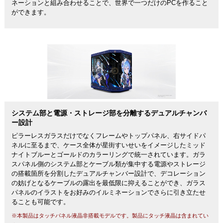
ネーションと組み合わせることで、世界で一つだけのPCを作ること
ができます。
システム部と電源・ストレージ部を分離するデュアルチャンバ
ー設計
ピラーレスガラスだけでなくフレームやトップパネル、右サイドパ
ネルに至るまで、ケース全体が星街すいせいをイメージしたミッド
ナイトブルーとゴールドのカラーリングで統一されています。ガラ
スパネル側のシステム部とケーブル類が集中する電源やストレージ
の搭載箇所を分割したデュアルチャンバー設計で、デコレーション
の妨げとなるケーブルの露出を最低限に抑えることができ、ガラス
パネルのイラストをお好みのイルミネーションでさらに引き立たせ
ることも可能です。
※本製品はタッチパネル液晶非搭載モデルです。製品にタッチ液晶は含まれてい