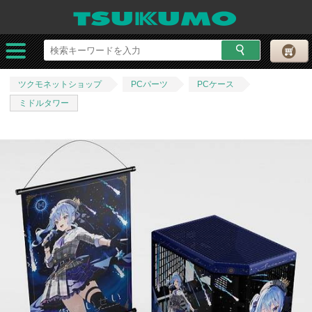
ツクモネットショップ
PCパーツ
PCケース
ミドルタワー