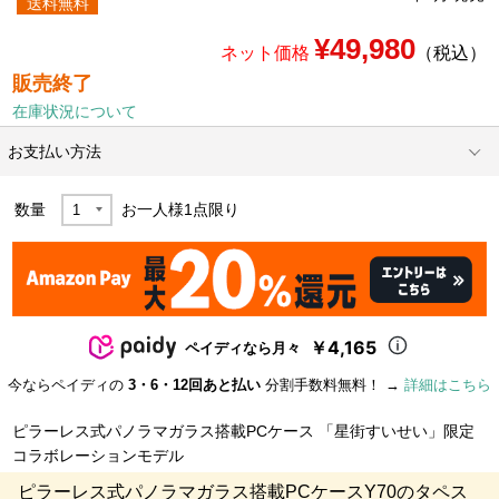
送料無料
¥49,980
ネット価格
（税込）
販売終了
在庫状況について
お支払い方法
数量
お一人様
1
点限り
￥4,165
ペイディなら月々
今ならペイディの
3・6・12回あと払い
分割手数料無料！ →
詳細はこちら
ピラーレス式パノラマガラス搭載PCケース 「星街すいせい」限定
コラボレーションモデル
ピラーレス式パノラマガラス搭載PCケースY70のタペス