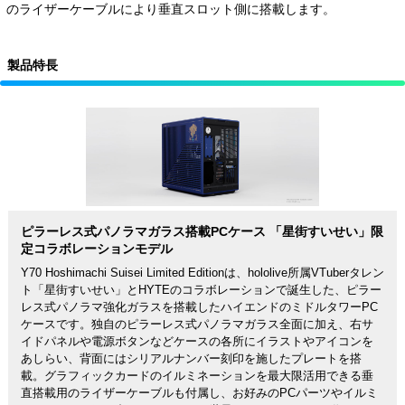
のライザーケーブルにより垂直スロット側に搭載します。
製品特長
ピラーレス式パノラマガラス搭載PCケース 「星街すいせい」限
定コラボレーションモデル
Y70 Hoshimachi Suisei Limited Editionは、hololive所属VTuberタレン
ト「星街すいせい」とHYTEのコラボレーションで誕生した、ピラー
レス式パノラマ強化ガラスを搭載したハイエンドのミドルタワーPC
ケースです。独自のピラーレス式パノラマガラス全面に加え、右サ
イドパネルや電源ボタンなどケースの各所にイラストやアイコンを
あしらい、背面にはシリアルナンバー刻印を施したプレートを搭
載。グラフィックカードのイルミネーションを最大限活用できる垂
直搭載用のライザーケーブルも付属し、お好みのPCパーツやイルミ