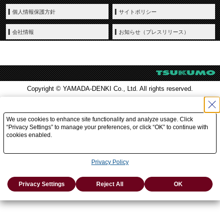
個人情報保護方針
サイトポリシー
会社情報
お知らせ（プレスリリース）
Copyright © YAMADA-DENKI Co., Ltd. All rights reserved.
We use cookies to enhance site functionality and analyze usage. Click
“Privacy Settings” to manage your preferences, or click “OK” to continue with
cookies enabled.
Privacy Policy
Privacy Settings
Reject All
OK