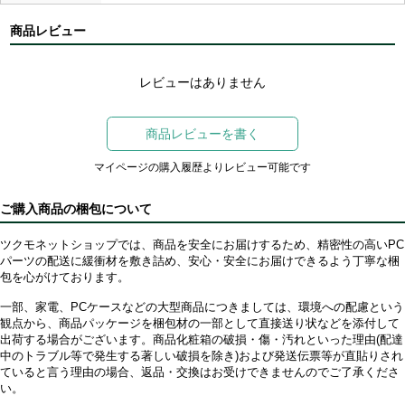
商品レビュー
レビューはありません
商品レビューを書く
マイページの購入履歴よりレビュー可能です
ご購入商品の梱包について
ツクモネットショップでは、商品を安全にお届けするため、精密性の高いPC
パーツの配送に緩衝材を敷き詰め、安心・安全にお届けできるよう丁寧な梱
包を心がけております。
一部、家電、PCケースなどの大型商品につきましては、環境への配慮という
観点から、商品パッケージを梱包材の一部として直接送り状などを添付して
出荷する場合がございます。商品化粧箱の破損・傷・汚れといった理由(配達
中のトラブル等で発生する著しい破損を除き)および発送伝票等が直貼りされ
ていると言う理由の場合、返品・交換はお受けできませんのでご了承くださ
い。