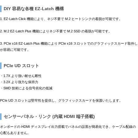
DIY 容易な各種 EZ-Latch 機構
1. EZ-Latch Click 機能により、ネジ不要で M.2 ヒートシンクの着脱が可能です。
2. M.2 EZ-Latch Plus 機能によりネジ不要で M.2 SSD の着脱が可能です。
3. PCIe x16 EZ-Latch Plus 機能により PCIe x16 スロットでのグラフィックスカード取外し
が容易に可能です。
PCIe UD スロット
・1.7X より強い耐せん断性
・3.2X より強力な保持力
・SMD 技術による信号劣化の低減
PCIe UD スロットは堅牢性を提供し、グラフィックスカードを保護いたします。
センサーパネル・リンク (内蔵 HDMI 端子搭載)
オンボードの HDMI ディスプレイ出力搭載でパネルの設置が簡易化でき、ケーブル配線の
心配もありません。