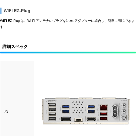
WIFI EZ-Plug
WIFI EZ-Plug は、Wi-Fi アンテナのプラグを1つのアダプターに統合し、簡単に着脱できま
す。
詳細スペック
I/O