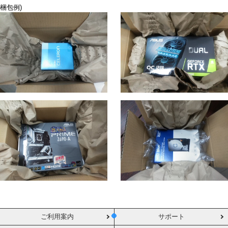
梱包例)
ご利用案内
サポート