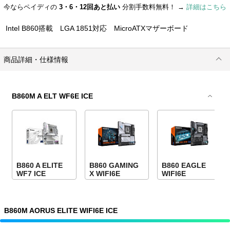
今ならペイディの
3・6・12回あと払い
分割手数料無料！ →
詳細はこちら
Intel B860搭載 LGA 1851対応 MicroATXマザーボード
商品詳細・仕様情報
B860M A ELT WF6E ICE
B860 A ELITE
B860 GAMING
B860 EAGLE
WF7 ICE
X WIFI6E
WIFI6E
B860M AORUS ELITE WIFI6E ICE