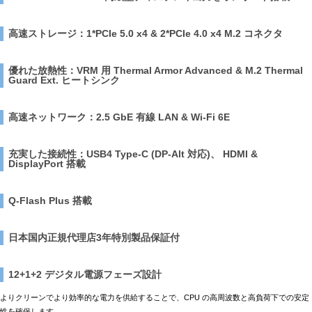
高速ストレージ：1*PCIe 5.0 x4 & 2*PCIe 4.0 x4 M.2 コネクタ
優れた放熱性：VRM 用 Thermal Armor Advanced & M.2 Thermal
Guard Ext. ヒートシンク
高速ネットワーク：2.5 GbE 有線 LAN & Wi-Fi 6E
充実した接続性：USB4 Type-C (DP-Alt 対応)、 HDMI &
DisplayPort 搭載
Q-Flash Plus 搭載
日本国内正規代理店3年特別製品保証付
12+1+2 デジタル電源フェーズ設計
よりクリーンでより効率的な電力を供給することで、CPU の高周波数と高負荷下での安定
性を確保します。