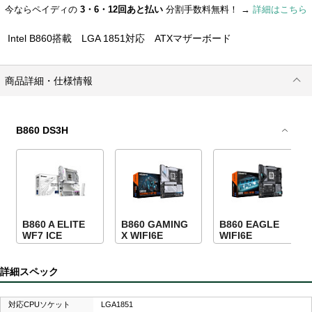
今ならペイディの
3・6・12回あと払い
分割手数料無料！ →
詳細はこちら
Intel B860搭載 LGA 1851対応 ATXマザーボード
商品詳細・仕様情報
B860 DS3H
B860 A ELITE
B860 GAMING
B860 EAGLE
WF7 ICE
X WIFI6E
WIFI6E
詳細スペック
対応CPUソケット
LGA1851