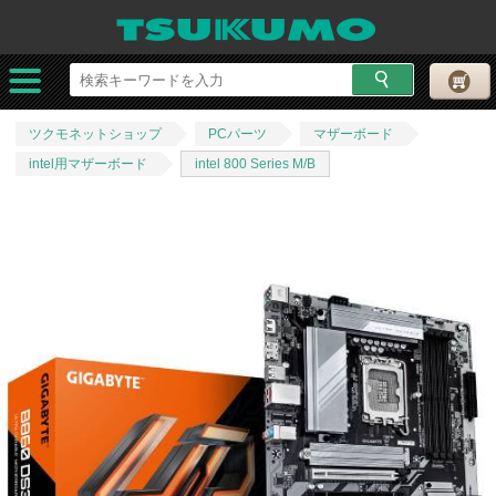
ツクモネットショップ
PCパーツ
マザーボード
intel用マザーボード
intel 800 Series M/B