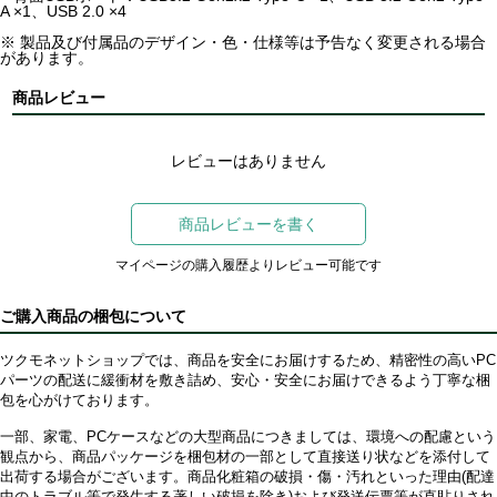
A ×1、USB 2.0 ×4
※ 製品及び付属品のデザイン・色・仕様等は予告なく変更される場合
があります。
商品レビュー
レビューはありません
商品レビューを書く
マイページの購入履歴よりレビュー可能です
ご購入商品の梱包について
ツクモネットショップでは、商品を安全にお届けするため、精密性の高いPC
パーツの配送に緩衝材を敷き詰め、安心・安全にお届けできるよう丁寧な梱
包を心がけております。
一部、家電、PCケースなどの大型商品につきましては、環境への配慮という
観点から、商品パッケージを梱包材の一部として直接送り状などを添付して
出荷する場合がございます。商品化粧箱の破損・傷・汚れといった理由(配達