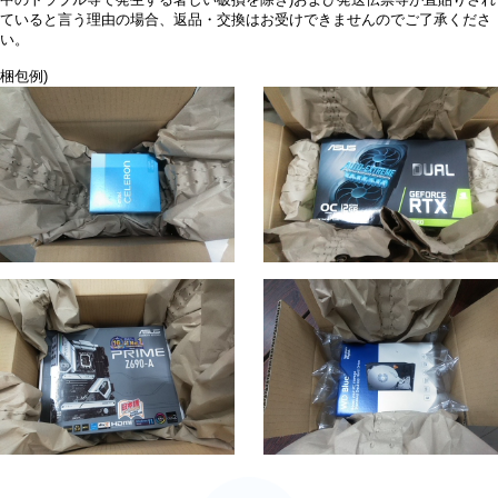
中のトラブル等で発生する著しい破損を除き)および発送伝票等が直貼りされ
ていると言う理由の場合、返品・交換はお受けできませんのでご了承くださ
い。
梱包例)