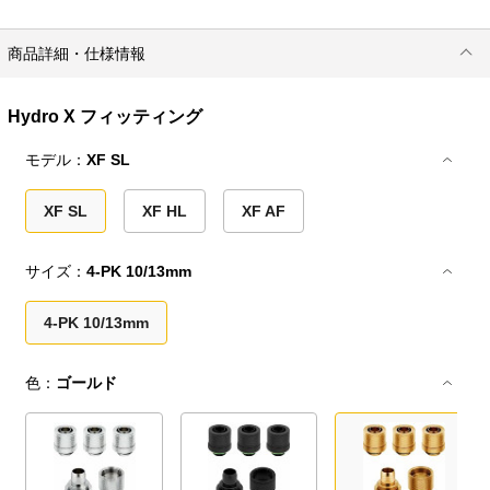
商品詳細・仕様情報
Hydro X フィッティング
モデル：
XF SL
XF SL
XF HL
XF AF
サイズ：
4-PK 10/13mm
4-PK 10/13mm
色：
ゴールド