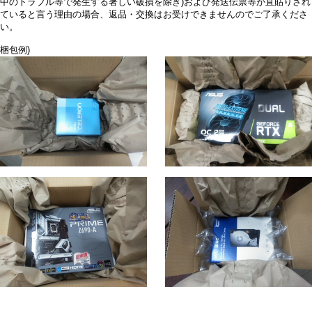
中のトラブル等で発生する著しい破損を除き)および発送伝票等が直貼りされ
ていると言う理由の場合、返品・交換はお受けできませんのでご了承くださ
い。
梱包例)