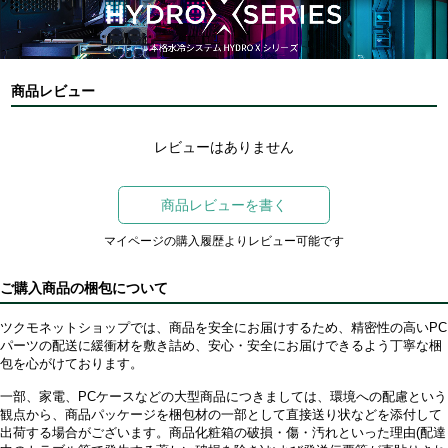
商品レビュー
レビューはありません
商品レビューを書く
マイページの購入履歴よりレビュー可能です
ご購入商品の梱包について
ツクモネットショップでは、商品を安全にお届けするため、精密性の高いPC
パーツの配送に緩衝材を敷き詰め、安心・安全にお届けできるよう丁寧な梱
包を心がけております。
一部、家電、PCケースなどの大型商品につきましては、環境への配慮という
観点から、商品パッケージを梱包材の一部として直接送り状などを添付して
出荷する場合がございます。商品化粧箱の破損・傷・汚れといった理由(配達