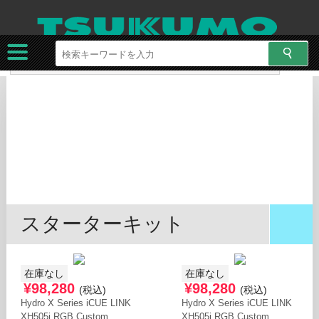
ツクモネットショップ
特集
本格水冷システムHydroXシリーズ各種パーツ取り揃えています！
更新日：2025/09/19
本格水冷システム
各種パーツ取り揃えて
います
スターターキット
在庫なし
在庫なし
¥98,280
¥98,280
(税込)
(税込)
Hydro X Series iCUE LINK
Hydro X Series iCUE LINK
XH505i RGB Custom
XH505i RGB Custom