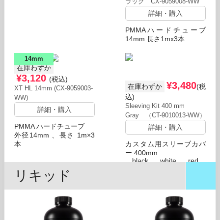
ラック CX-9059008-WW
詳細・購入
PMMAハードチューブ
14mm 長さ1mx3本
14mm
在庫わずか
¥3,120
(税込)
¥3,480
在庫わずか
(税
XT HL 14mm (CX-9059003-
込)
WW)
Sleeving Kit 400 mm
詳細・購入
Gray （CT-9010013-WW）
PMMA ハードチューブ
詳細・購入
外径14mm 、長さ 1m×3
本
カスタム用スリーブカバ
ー 400mm
black
white
red
リキッド