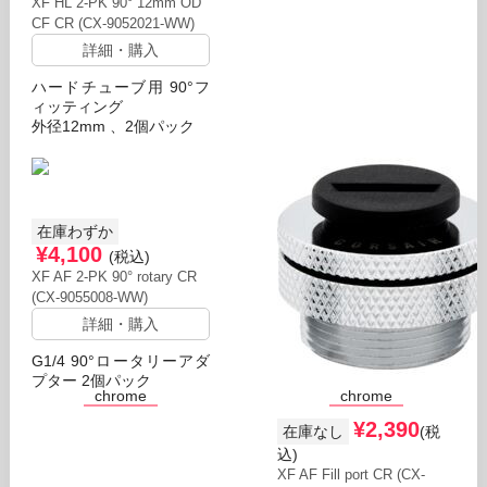
XF HL 2-PK 90° 12mm OD
CF CR (CX-9052021-WW)
詳細・購入
ハードチューブ用 90°フ
ィッティング
外径12mm 、2個パック
在庫わずか
¥4,100
(税込)
XF AF 2-PK 90° rotary CR
(CX-9055008-WW)
詳細・購入
G1/4 90°ロータリーアダ
プター 2個パック
chrome
chrome
¥2,390
在庫なし
(税
込)
XF AF Fill port CR (CX-