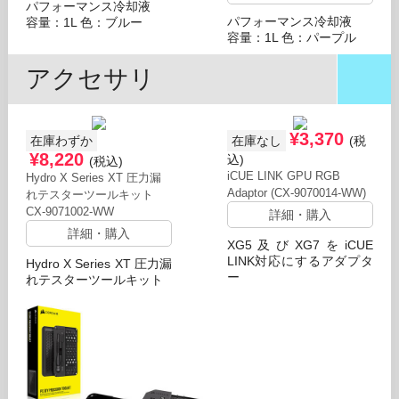
パフォーマンス冷却液
パフォーマンス冷却液
容量：1L 色：ブルー
容量：1L 色：パープル
アクセサリ
¥3,370
在庫わずか
在庫なし
(税
¥8,220
込)
(税込)
iCUE LINK GPU RGB
Hydro X Series XT 圧力漏
Adaptor (CX-9070014-WW)
れテスターツールキット
CX-9071002-WW
詳細・購入
詳細・購入
XG5及びXG7をiCUE
LINK対応にするアダプタ
Hydro X Series XT 圧力漏
ー
れテスターツールキット