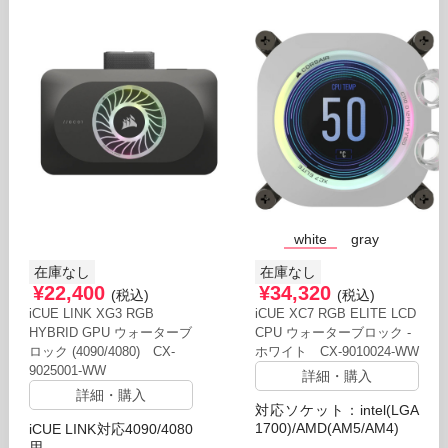
white
gray
在庫なし
在庫なし
¥22,400
¥34,320
(税込)
(税込)
iCUE LINK XG3 RGB
iCUE XC7 RGB ELITE LCD
HYBRID GPU ウォーターブ
CPU ウォーターブロック -
ロック (4090/4080) CX-
ホワイト CX-9010024-WW
9025001-WW
詳細・購入
詳細・購入
対応ソケット：intel(LGA
1700)/AMD(AM5/AM4)
iCUE LINK対応4090/4080
用