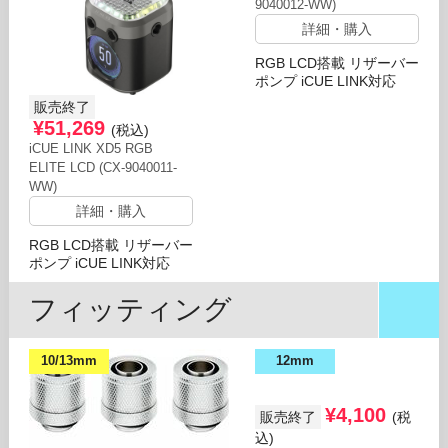
9040012-WW)
詳細・購入
RGB LCD搭載 リザーバー
ポンプ iCUE LINK対応
販売終了
¥51,269
(税込)
iCUE LINK XD5 RGB
ELITE LCD (CX-9040011-
WW)
詳細・購入
RGB LCD搭載 リザーバー
ポンプ iCUE LINK対応
フィッティング
10/13mm
12mm
¥4,100
販売終了
(税
込)