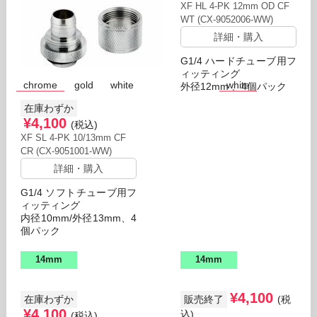
XF HL 4-PK 12mm OD CF
WT (CX-9052006-WW)
詳細・購入
G1/4 ハードチューブ用フ
ィッティング
chrome
gold
white
white
外径12mm 、4個パック
在庫わずか
¥4,100
(税込)
XF SL 4-PK 10/13mm CF
CR (CX-9051001-WW)
詳細・購入
G1/4 ソフトチューブ用フ
ィッティング
内径10mm/外径13mm、4
個パック
14mm
14mm
¥4,100
在庫わずか
販売終了
(税
¥4,100
込)
(税込)