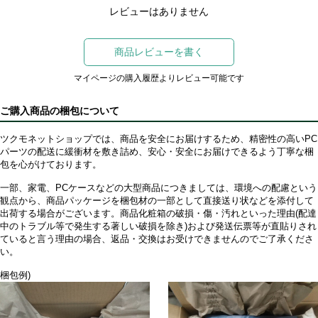
レビューはありません
商品レビューを書く
マイページの購入履歴よりレビュー可能です
ご購入商品の梱包について
ツクモネットショップでは、商品を安全にお届けするため、精密性の高いPC
パーツの配送に緩衝材を敷き詰め、安心・安全にお届けできるよう丁寧な梱
包を心がけております。
一部、家電、PCケースなどの大型商品につきましては、環境への配慮という
観点から、商品パッケージを梱包材の一部として直接送り状などを添付して
出荷する場合がございます。商品化粧箱の破損・傷・汚れといった理由(配達
中のトラブル等で発生する著しい破損を除き)および発送伝票等が直貼りされ
ていると言う理由の場合、返品・交換はお受けできませんのでご了承くださ
い。
梱包例)