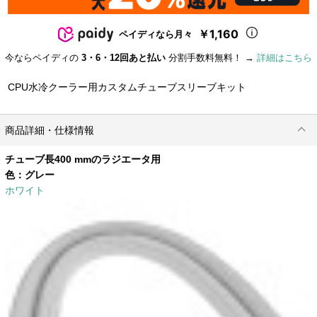
￥1,160
ペイディなら月々
今ならペイディの
3・6・12回あと払い
分割手数料無料！ →
詳細はこちら
CPU水冷クーラー用カスタムチューブスリーブキット
商品詳細・仕様情報
チューブ長400 mmのラジエータ用
色：
グレー
ホワイト