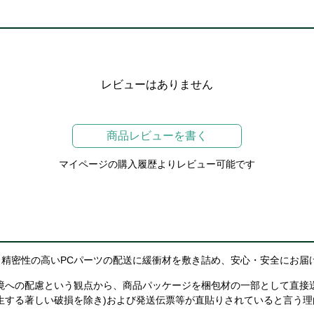
レビューはありません
商品レビューを書く
マイページの購入履歴よりレビュー可能です
精密性の高いPCパーツの配送に緩衝材を敷き詰め、安心・安全にお届
境への配慮という観点から、商品パッケージを梱包材の一部として直接
生する著しい破損を除き)および発送伝票等が直貼りされていると言う