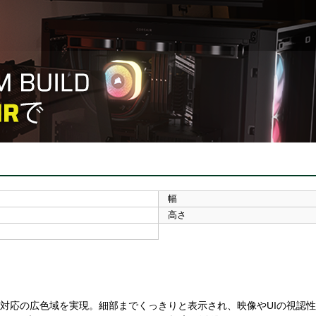
幅
高さ
B 100%対応の広色域を実現。細部までくっきりと表示され、映像やUIの視