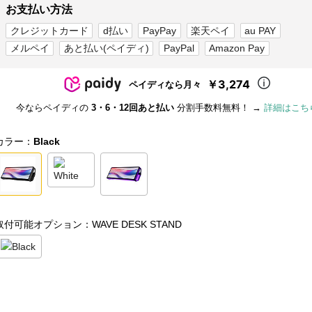
お支払い方法
クレジットカード
d払い
PayPay
楽天ペイ
au PAY
メルペイ
あと払い(ペイディ)
PayPal
Amazon Pay
￥3,274
ペイディなら月々
今ならペイディの
3・6・12回あと払い
分割手数料無料！ →
詳細はこち
カラー：
Black
取付可能オプション：WAVE DESK STAND