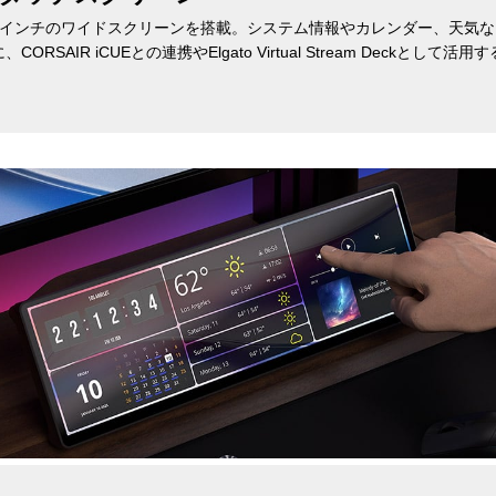
.5インチのワイドスクリーンを搭載。システム情報やカレンダー、天気
SAIR iCUEとの連携やElgato Virtual Stream Deckと