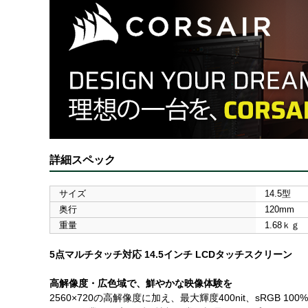
詳細スペック
サイズ
14.5型
奥行
120mm
重量
1.68ｋｇ
5点マルチタッチ対応 14.5インチ LCDタッチスクリーン
高解像度・広色域で、鮮やかな映像体験を
2560×720の高解像度に加え、最大輝度400nit、sRG