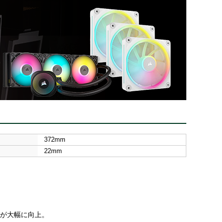
372mm
22mm
認性が大幅に向上。