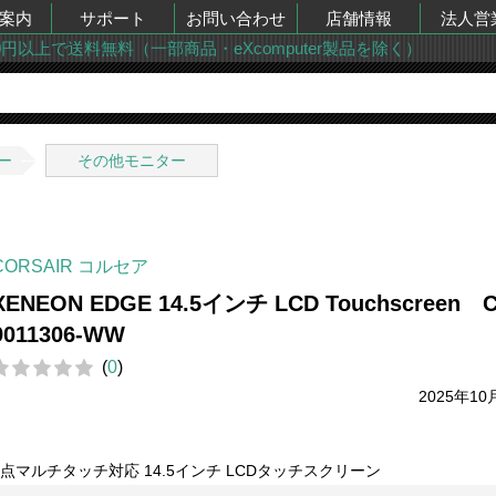
案内
サポート
お問い合わせ
店舗情報
法人営
00円以上で送料無料（一部商品・eXcomputer製品を除く）
ー
その他モニター
CORSAIR コルセア
XENEON EDGE 14.5インチ LCD Touchscreen C
9011306-WW
(
0
)
2025年10
5点マルチタッチ対応 14.5インチ LCDタッチスクリーン