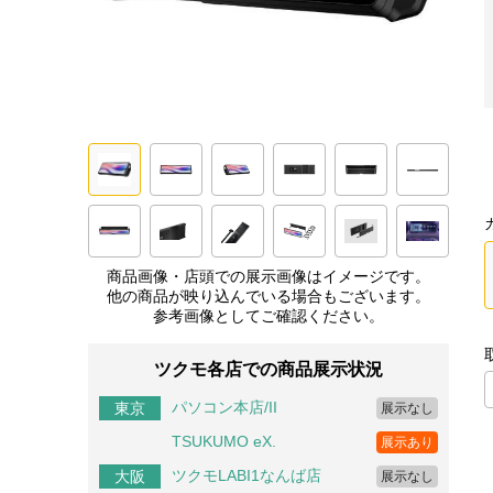
商品画像・店頭での展示画像はイメージです。
他の商品が映り込んでいる場合もございます。
参考画像としてご確認ください。
ツクモ各店での商品展示状況
パソコン本店/II
東京
展示なし
TSUKUMO eX.
展示あり
ツクモLABI1なんば店
大阪
展示なし