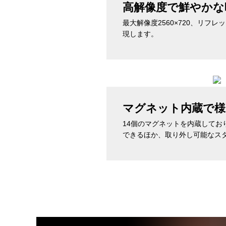
高解像度で鮮やかな
最大解像度2560×720、リフ
現します。
マグネット内蔵で様
14個のマグネットを内蔵して
できるほか、取り外し可能なス