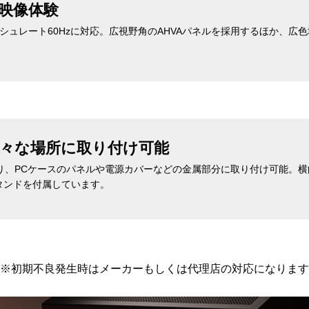
映像体験
レッシュレート60Hzに対応。広視野角のAHVAパネルを採用するほか、
々な場所に取り付け可能
おり、PCケースのパネルや電源カバーなどの金属部分に取り付け可能。
タンドを付属しています。
※初期不良発生時はメーカーもしくは代理店の対応になります