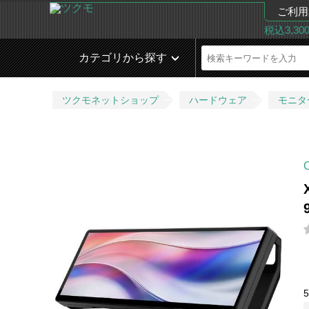
ご利用
税込3,3
カテゴリから探す
ツクモネットショップ
ハードウェア
モニタ