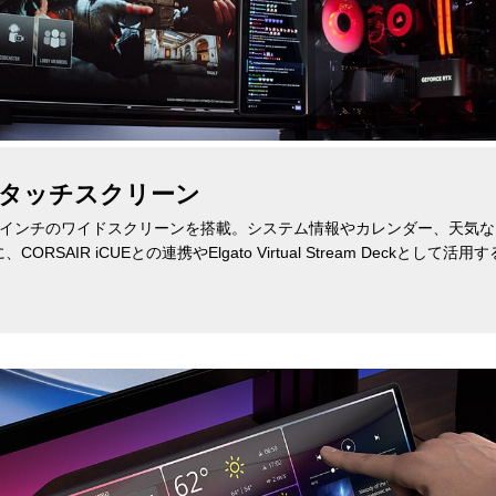
チタッチスクリーン
.5インチのワイドスクリーンを搭載。システム情報やカレンダー、天気
SAIR iCUEとの連携やElgato Virtual Stream Deckと