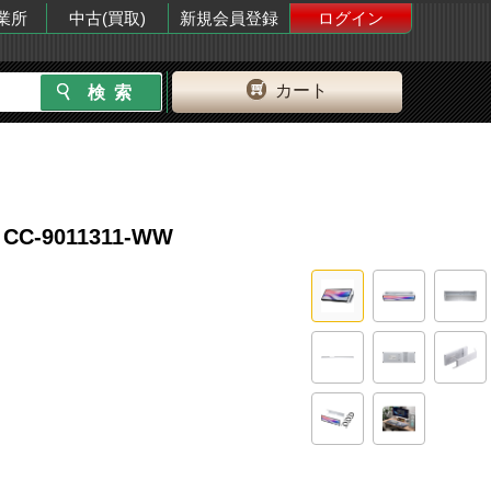
業所
中古(買取)
新規会員登録
ログイン
カート
 CC-9011311-WW