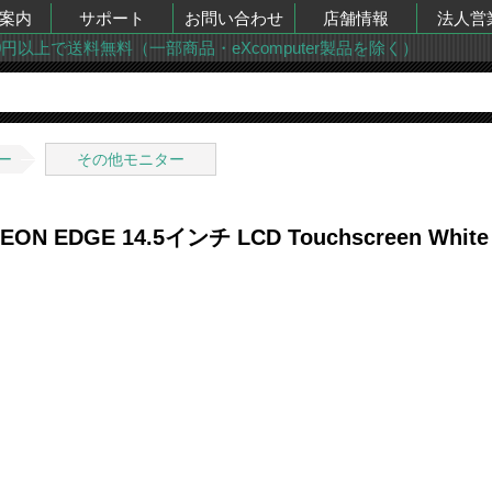
案内
サポート
お問い合わせ
店舗情報
法人営
00円以上で送料無料（一部商品・eXcomputer製品を除く）
ー
その他モニター
EON EDGE 14.5インチ LCD Touchscreen White