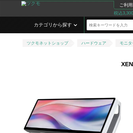
ご利用
税込3,3
カテゴリから探す
ツクモネットショップ
ハードウェア
モニタ
XEN