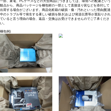
一部、家電、PCケースなどの大型商品につきましては、環境への配慮という
観点から、商品パッケージを梱包材の一部として直接送り状などを添付して
出荷する場合がございます。商品化粧箱の破損・傷・汚れといった理由(配達
中のトラブル等で発生する著しい破損を除き)および発送伝票等が直貼りされ
ていると言う理由の場合、返品・交換はお受けできませんのでご了承くださ
い。
梱包例)