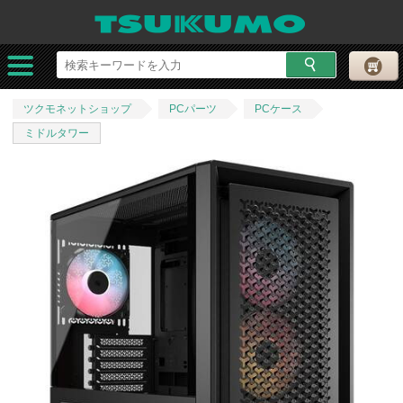
ツクモネットショップ
PCパーツ
PCケース
ミドルタワー