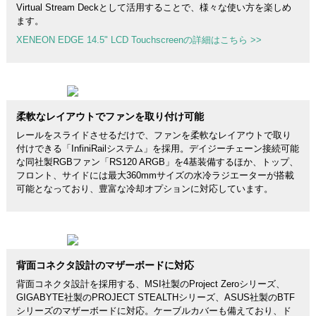
Virtual Stream Deckとして活用することで、様々な使い方を楽しめ
ます。
XENEON EDGE 14.5" LCD Touchscreenの詳細はこちら >>
柔軟なレイアウトでファンを取り付け可能
レールをスライドさせるだけで、ファンを柔軟なレイアウトで取り
付けできる「InfiniRailシステム」を採用。デイジーチェーン接続可能
な同社製RGBファン「RS120 ARGB」を4基装備するほか、トップ、
フロント、サイドには最大360mmサイズの水冷ラジエーターが搭載
可能となっており、豊富な冷却オプションに対応しています。
背面コネクタ設計のマザーボードに対応
背面コネクタ設計を採用する、MSI社製のProject Zeroシリーズ、
GIGABYTE社製のPROJECT STEALTHシリーズ、ASUS社製のBTF
シリーズのマザーボードに対応。ケーブルカバーも備えており、ド