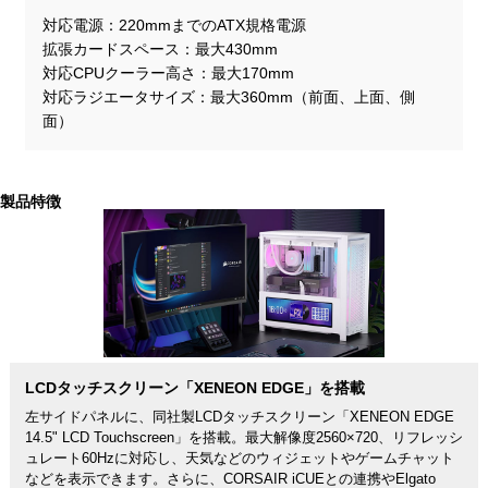
対応電源
220mmまでのATX規格電源
拡張カードスペース
最大430mm
対応CPUクーラー高さ
最大170mm
対応ラジエータサイズ
最大360mm（前面、上面、側
面）
製品特徴
LCDタッチスクリーン「XENEON EDGE」を搭載
左サイドパネルに、同社製LCDタッチスクリーン「XENEON EDGE
14.5" LCD Touchscreen」を搭載。最大解像度2560×720、リフレッシ
ュレート60Hzに対応し、天気などのウィジェットやゲームチャット
などを表示できます。さらに、CORSAIR iCUEとの連携やElgato