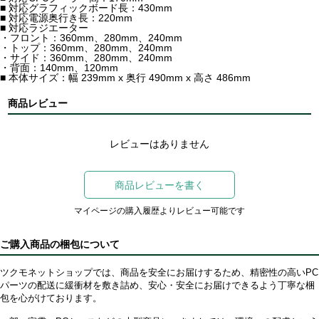
■ 対応グラフィックボード長：430mm
■ 対応電源奥行き長：220mm
■ 対応ラジエーター
・フロント：360mm、280mm、240mm
・トップ：360mm、280mm、240mm
・サイド：360mm、280mm、240mm
・背面：140mm、120mm
■ 本体サイズ：幅 239mm x 奥行 490mm x 高さ 486mm
商品レビュー
レビューはありません
商品レビューを書く
マイページの購入履歴よりレビュー可能です
ご購入商品の梱包について
ツクモネットショップでは、商品を安全にお届けするため、精密性の高いPC
パーツの配送に緩衝材を敷き詰め、安心・安全にお届けできるよう丁寧な梱
包を心がけております。