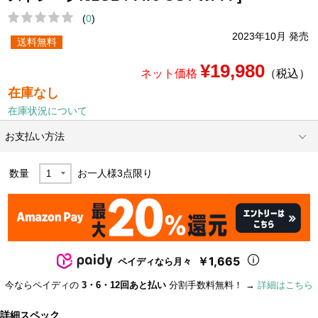
(
0
)
2023年10月 発売
送料無料
¥19,980
ネット価格
（税込）
在庫なし
在庫状況について
お支払い方法
数量
お一人様
3
点限り
￥1,665
ペイディなら月々
今ならペイディの
3・6・12回あと払い
分割手数料無料！ →
詳細はこちら
詳細スペック