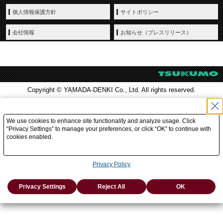
個人情報保護方針
サイトポリシー
会社情報
お知らせ（プレスリリース）
Copyright © YAMADA-DENKI Co., Ltd. All rights reserved.
We use cookies to enhance site functionality and analyze usage. Click
“Privacy Settings” to manage your preferences, or click “OK” to continue with
cookies enabled.
Privacy Policy
Privacy Settings
Reject All
OK