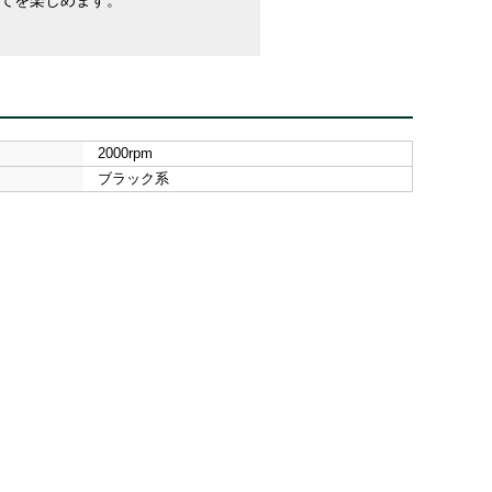
立てを楽しめます。
2000rpm
ブラック系