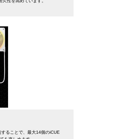
耐久性を高めています。
続することで、最大14個のiCUE