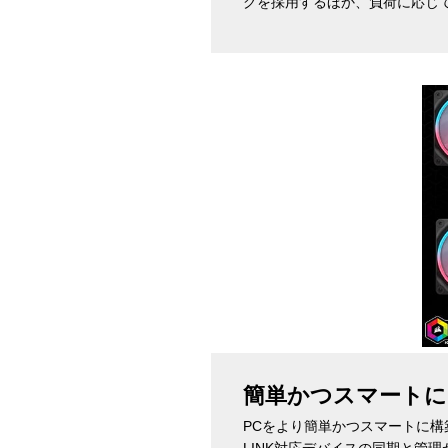
グを採用するほか、負荷に応じ
簡単かつスマートにP
PCをより簡単かつスマートに構築可