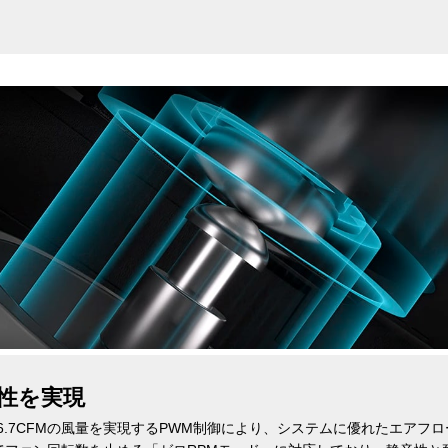
。
性を実現
大66.7CFMの風量を実現するPWM制御により、システムに優れたエア