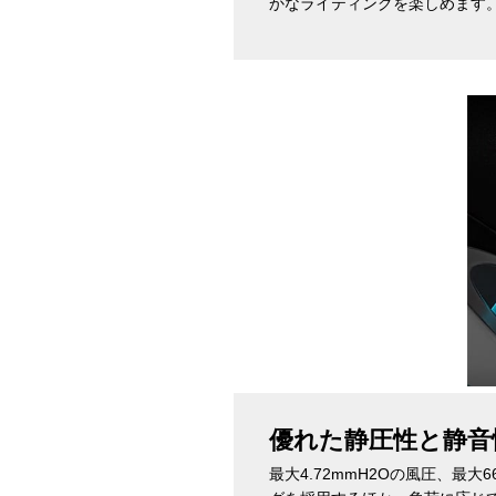
かなライティングを楽しめます
優れた静圧性と静音
最大4.72mmH2Oの風圧、最