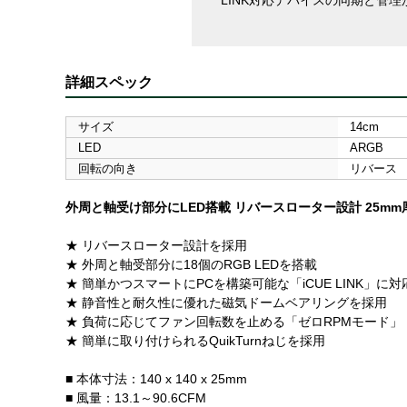
LINK対応デバイスの同期と管
詳細スペック
サイズ
14cm
LED
ARGB
回転の向き
リバース
外周と軸受け部分にLED搭載 リバースローター設計 25mm
★ リバースローター設計を採用
★ 外周と軸受部分に18個のRGB LEDを搭載
★ 簡単かつスマートにPCを構築可能な「iCUE LINK」に対
★ 静音性と耐久性に優れた磁気ドームベアリングを採用
★ 負荷に応じてファン回転数を止める「ゼロRPMモード」
★ 簡単に取り付けられるQuikTurnねじを採用
■ 本体寸法：140 x 140 x 25mm
■ 風量：13.1～90.6CFM