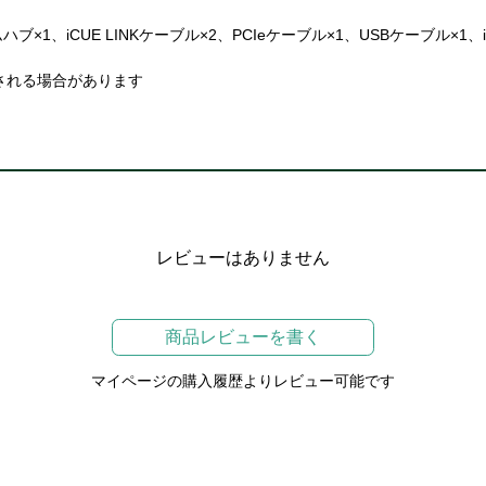
ムハブ×1、iCUE LINKケーブル×2、PCIeケーブル×1、USBケーブル×1、i
される場合があります
レビューはありません
商品レビューを書く
マイページの購入履歴よりレビュー可能です