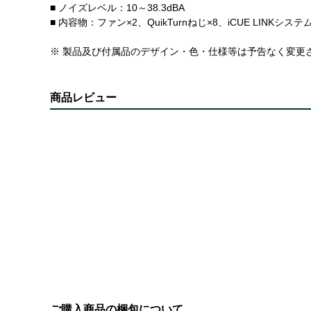
■ ノイズレベル：10～38.3dBA
■ 内容物：ファン×2、QuikTurnねじ×8、iCUE LINKシステ
※ 製品及び付属品のデザイン・色・仕様等は予告なく変更
商品レビュー
ご購入商品の梱包について