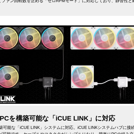
てファン回転数を止める「ゼロRPMモード」に対応しており、静音性と
Cを構築可能な「iCUE LINK」に対応
能な「iCUE LINK」システムに対応。iCUE LINKシステムハブに接