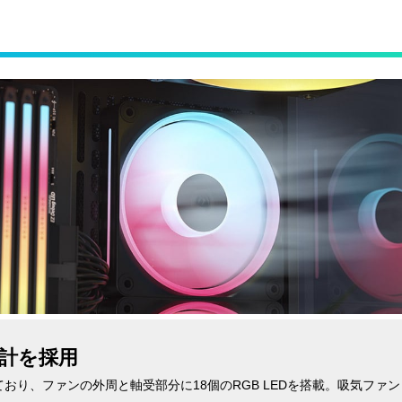
計を採用
おり、ファンの外周と軸受部分に18個のRGB LEDを搭載。吸気ファ