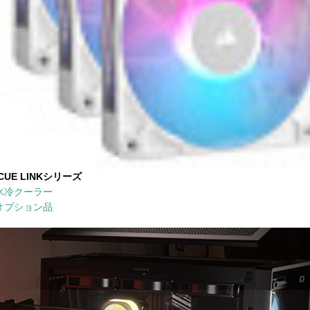
iCUE LINKシリーズ
水冷クーラー
オプション品