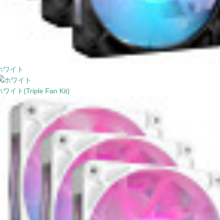
ホワイト
ワイト(Triple Fan Kit)