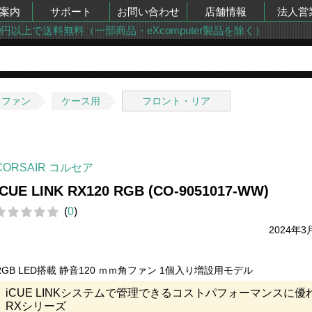
案内
サポート
お問い合わせ
店舗情報
法人営
00円以上で送料無料（一部商品・eXcomputer製品を除く）
・ファン
ケース用
フロント・リア
CORSAIR コルセア
iCUE LINK RX120 RGB (CO-9051017-WW)
(
0
)
2024年3
RGB LED搭載 静音120 ｍｍ角ファン 1個入り増設用モデル
iCUE LINKシステムで管理できるコストパフォーマンスに優
RXシリーズ