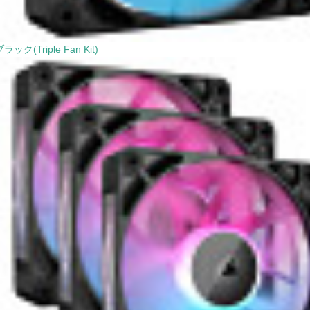
ラック(Triple Fan Kit)