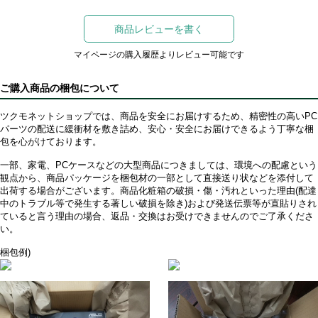
商品レビューを書く
マイページの購入履歴よりレビュー可能です
ご購入商品の梱包について
ツクモネットショップでは、商品を安全にお届けするため、精密性の高いPC
パーツの配送に緩衝材を敷き詰め、安心・安全にお届けできるよう丁寧な梱
包を心がけております。
一部、家電、PCケースなどの大型商品につきましては、環境への配慮という
観点から、商品パッケージを梱包材の一部として直接送り状などを添付して
出荷する場合がございます。商品化粧箱の破損・傷・汚れといった理由(配達
中のトラブル等で発生する著しい破損を除き)および発送伝票等が直貼りされ
ていると言う理由の場合、返品・交換はお受けできませんのでご了承くださ
い。
梱包例)