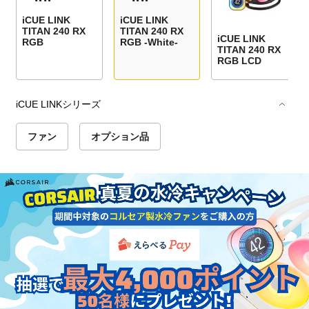
iCUE LINK
iCUE LINK
TITAN 240 RX
TITAN 240 RX
iCUE LINK
RGB
RGB -White-
TITAN 240 RX
RGB LCD
iCUE LINKシリーズ
ファン
オプション品