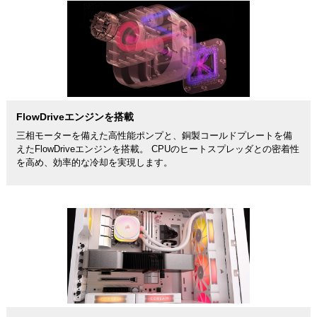
FlowDriveエンジンを搭載
三相モーターを備えた高性能ポンプと、銅製コールドプレートを備
えたFlowDriveエンジンを搭載。 CPUのヒートスプレッダとの密着性
を高め、効率的な冷却を実現します。