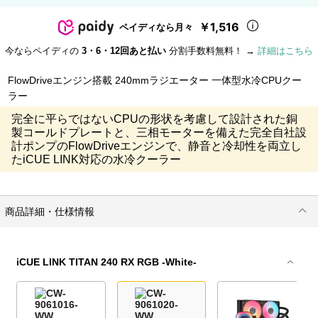
￥1,516
ペイディなら月々
今ならペイディの
3・6・12回あと払い
分割手数料無料！ →
詳細はこちら
FlowDriveエンジン搭載 240mmラジエーター 一体型水冷CPUクー
ラー
完全に平らではないCPUの形状を考慮して設計された銅
製コールドプレートと、三相モーターを備えた完全自社設
計ポンプのFlowDriveエンジンで、静音と冷却性を両立し
たiCUE LINK対応の水冷クーラー
商品詳細・仕様情報
iCUE LINK TITAN 240 RX RGB -White-