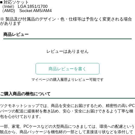
■ 対応ソケット
（Intel） LGA 1851/1700
（AMD) Socket AM5/AM4
※ 製品及び付属品のデザイン・色・仕様等は予告なく変更される場合
があります
商品レビュー
レビューはありません
商品レビューを書く
マイページの購入履歴よりレビュー可能です
ご購入商品の梱包について
ツクモネットショップでは、商品を安全にお届けするため、精密性の高いPC
パーツの配送に緩衝材を敷き詰め、安心・安全にお届けできるよう丁寧な梱
包を心がけております。
一部、家電、PCケースなどの大型商品につきましては、環境への配慮という
観点から、商品パッケージを梱包材の一部として直接送り状などを添付して