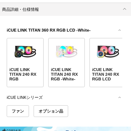
商品詳細・仕様情報
iCUE LINK TITAN 360 RX RGB LCD -White-
iCUE LINK
iCUE LINK
iCUE LINK
TITAN 240 RX
TITAN 240 RX
TITAN 240 RX
RGB
RGB -White-
RGB LCD
iCUE LINKシリーズ
ファン
オプション品