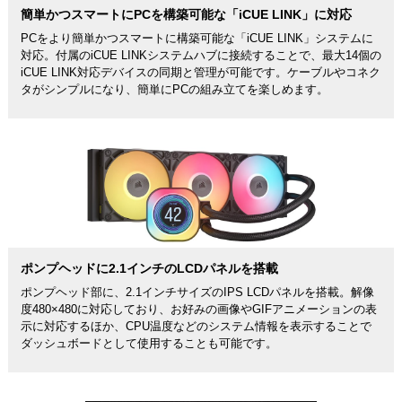
簡単かつスマートにPCを構築可能な「iCUE LINK」に対応
PCをより簡単かつスマートに構築可能な「iCUE LINK」システムに
対応。付属のiCUE LINKシステムハブに接続することで、最大14個の
iCUE LINK対応デバイスの同期と管理が可能です。ケーブルやコネク
タがシンプルになり、簡単にPCの組み立てを楽しめます。
ポンプヘッドに2.1インチのLCDパネルを搭載
ポンプヘッド部に、2.1インチサイズのIPS LCDパネルを搭載。解像
度480×480に対応しており、お好みの画像やGIFアニメーションの表
示に対応するほか、CPU温度などのシステム情報を表示することで
ダッシュボードとして使用することも可能です。