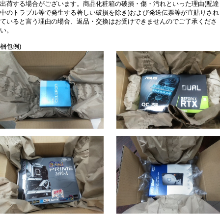
出荷する場合がございます。商品化粧箱の破損・傷・汚れといった理由(配達
中のトラブル等で発生する著しい破損を除き)および発送伝票等が直貼りされ
ていると言う理由の場合、返品・交換はお受けできませんのでご了承くださ
い。
梱包例)