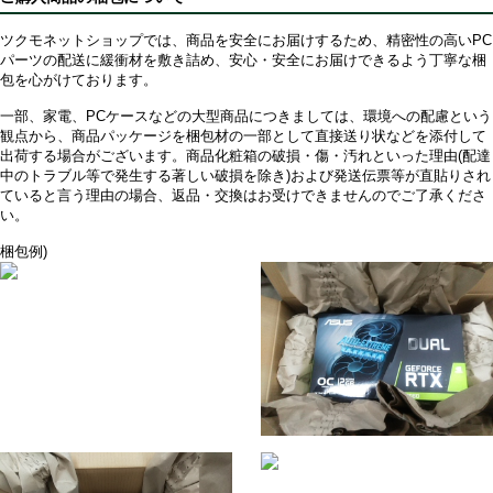
ツクモネットショップでは、商品を安全にお届けするため、精密性の高いPC
パーツの配送に緩衝材を敷き詰め、安心・安全にお届けできるよう丁寧な梱
包を心がけております。
一部、家電、PCケースなどの大型商品につきましては、環境への配慮という
観点から、商品パッケージを梱包材の一部として直接送り状などを添付して
出荷する場合がございます。商品化粧箱の破損・傷・汚れといった理由(配達
中のトラブル等で発生する著しい破損を除き)および発送伝票等が直貼りされ
ていると言う理由の場合、返品・交換はお受けできませんのでご了承くださ
い。
梱包例)