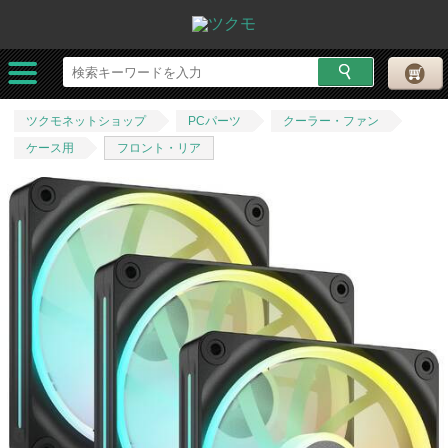
ツクモネットショップ
PCパーツ
クーラー・ファン
ケース用
フロント・リア