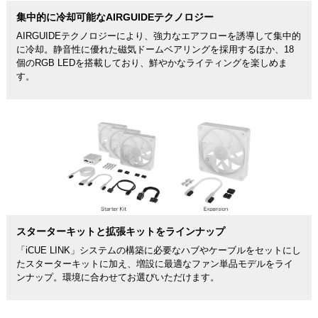
集中的に冷却可能なAIRGUIDEテクノロジー
AIRGUIDEテクノロジーにより、強力なエアフローを誘導して集中的
に冷却。静音性に優れた磁気ドームベアリングを採用するほか、18
個のRGB LEDを搭載しており、鮮やかなライティングを楽しめま
す。
スターターキットと拡張キットをラインナップ
「iCUE LINK」システムの構築に必要なハブやケーブルをセットにし
たスターターキットに加え、増設に最適なファン単品モデルをライ
ンナップ。環境に合わせてお選びいただけます。