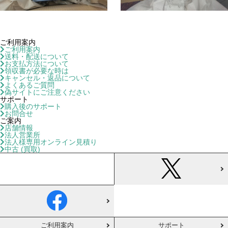
ご利用案内
ご利用案内
送料・配送について
お支払方法について
領収書が必要な時は
キャンセル・返品について
よくあるご質問
偽サイトにご注意ください
サポート
購入後のサポート
お問合せ
ご案内
店舗情報
法人営業所
法人様専用オンライン見積り
中古 (買取)
ご利用案内
サポート