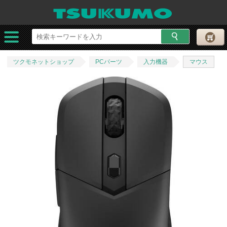
ツクモネットショップ
PCパーツ
入力機器
マウス