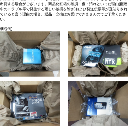
出荷する場合がございます。商品化粧箱の破損・傷・汚れといった理由(配達
中のトラブル等で発生する著しい破損を除き)および発送伝票等が直貼りされ
ていると言う理由の場合、返品・交換はお受けできませんのでご了承くださ
い。
梱包例)